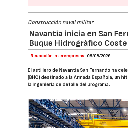
Construcción naval militar
Navantia inicia en San Fe
Buque Hidrográfico Coste
Redacción Interempresas
06/08/2026
El astillero de Navantia San Fernando ha cel
(BHC) destinado a la Armada Española, un hit
la ingeniería de detalle del programa.