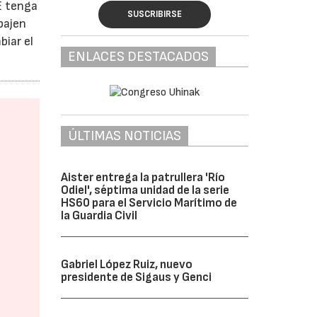
E tenga
SUSCRIBIRSE
bajen
biar el
ENLACES DESTACADOS
ÚLTIMAS NOTICIAS
Aister entrega la patrullera 'Río
Odiel', séptima unidad de la serie
HS60 para el Servicio Marítimo de
la Guardia Civil
Gabriel López Ruiz, nuevo
presidente de Sigaus y Genci