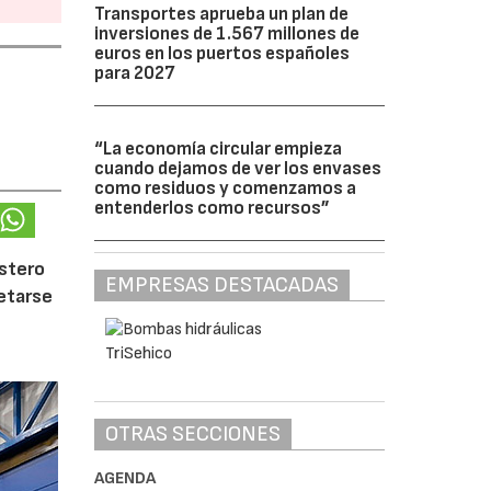
Transportes aprueba un plan de
inversiones de 1.567 millones de
euros en los puertos españoles
para 2027
“La economía circular empieza
cuando dejamos de ver los envases
como residuos y comenzamos a
entenderlos como recursos”
ostero
EMPRESAS DESTACADAS
letarse
OTRAS SECCIONES
AGENDA