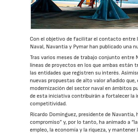
Con el objetivo de facilitar el contacto entre
Naval, Navantia y Pymar han publicado una n
Tras varios meses de trabajo conjunto entre N
líneas de proyectos en los que ambas están tr
las entidades que registren su interés. Asimi
nuevas propuestas de alto valor añadido que,
modernización del sector naval en ámbitos pu
de esta iniciativa contribuirán a fortalecer l
competitividad.
Ricardo Domínguez, presidente de Navantia, h
compromiso” y, por lo tanto, ha animado a “la
empleo, la economía y la riqueza, y mantener l