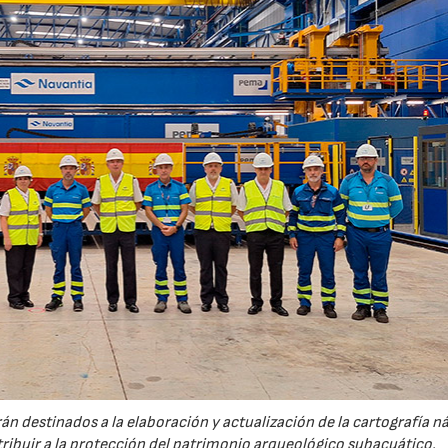
n destinados a la elaboración y actualización de la cartografía n
ntribuir a la protección del patrimonio arqueológico subacuático.