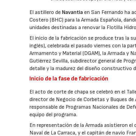
El astillero de
Navantia
en San Fernando ha aco
Costero (BHC) para la Armada Española, dando
unidades destinadas a renovar la Flotilla Hidro
El inicio de la fabricación se produce tras la 
inglés), celebrada el pasado viernes con la pa
Armamento y Material (DGAM), la Armada y Nava
Gutiérrez Sevilla, subdirector general de Progr
detalle y la madurez del diseño constructivo d
Inicio de la fase de fabricación
El acto de corte de chapa se celebró en el Tal
director de Negocio de Corbetas y Buques de 
responsable de Programas Nacionales de Def
equipo del programa.
En representación de la Armada asistieron el
Naval de La Carraca, y el capitán de navío Fra