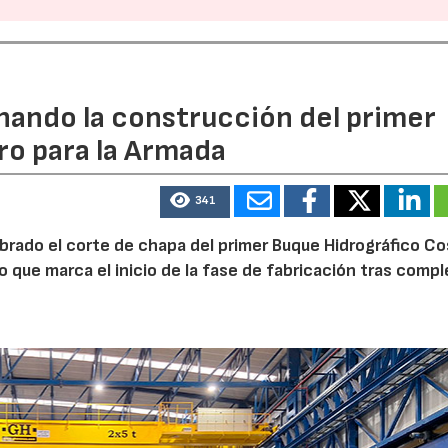
rnando la construcción del primer
ro para la Armada
341
ebrado el corte de chapa del primer Buque Hidrográfico C
o que marca el inicio de la fase de fabricación tras comp