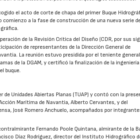
gido el acto de corte de chapa del primer Buque Hidrográ
 comienzo a la fase de construcción de una nueva serie d
gráfica.
superación de la Revisión Crítica del Diseño (CDR, por sus si
rticipación de representantes de la Dirección General de
ntia. La reunión estuvo presidida por el teniente general
amas de la DGAM, y certificó la finalización de la ingeniería
el buque.
ler de Unidades Abiertas Planas (TUAP) y contó con la prese
Acción Marítima de Navantia, Alberto Cervantes, y del
ensa, José Romero Anchuelo, acompañados por integrante
 contralmirante Fernando Poole Quintana, almirante de la B
ncisco Díaz Rodríguez, director del Instituto Hidrográfico d