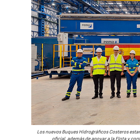
Los nuevos Buques Hidrográficos Costeros estará
oficial, además de apoyar a la Flota y co