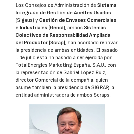
Los Consejos de Administración de
Sistema
Integrado de Gestión de Aceites Usados
(Sigaus) y
Gestión de Envases Comerciales
e Industriales (Genci)
, ambos
Sistemas
Colectivos de Responsabilidad Ampliada
del Productor (Scrap)
, han acordado renovar
la presidencia de ambas entidades. El pasado
1 de julio ésta ha pasado a ser ejercida por
TotalEnergies Marketing España, S.A.U., con
la representación de Gabriel López Ruiz,
director Comercial de la compañía, quien
asume también la presidencia de SIGRAP, la
entidad administradora de ambos Scraps.