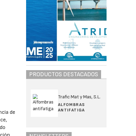
PRODUCTOS DESTACADOS
Trafic Mat y Mas, S.L.
ALFOMBRAS
ANTIFATIGA
ncia de
ace,
ido
ación