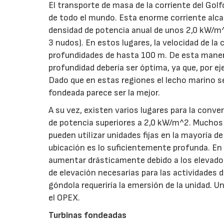
El transporte de masa de la corriente del Golf
de todo el mundo. Esta enorme corriente alcan
densidad de potencia anual de unos 2,0 kW/m^
3 nudos). En estos lugares, la velocidad de la
profundidades de hasta 100 m. De esta manera
profundidad debería ser óptima, ya que, por e
Dado que en estas regiones el lecho marino s
fondeada parece ser la mejor.
A su vez, existen varios lugares para la conv
de potencia superiores a 2,0 kW/m^2. Muchos 
pueden utilizar unidades fijas en la mayoría d
ubicación es lo suficientemente profunda. En el
aumentar drásticamente debido a los elevados
de elevación necesarias para las actividades
góndola requeriría la emersión de la unidad. U
el OPEX.
Turbinas fondeadas