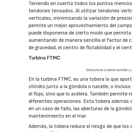
Teniendo en cuenta todos los puntos mencion
tendones tensados. Al utilizar tendones vert
verticales, minimizando la variación de presi
permite un mejor aprovechamiento del campo 
puede disponerse de cierto modo que permita q
aumentando de manera sencilla el factor de ca
de gravedad, el centro de flotabilidad y el c
Turbina FTMC
Estructura o marco auxiliar y
En la turbina FTMC, es una tobera la que aporta
cilindro junto a la góndola o nacelle, o incl
el flujo, sino que lo acelera. También permite 
diferentes operaciones. Esta tobera además a
en un caso de fallo, las aberturas de la góndo
mantenimiento en el mar.
Además, la tobera reduce el riesgo de que los