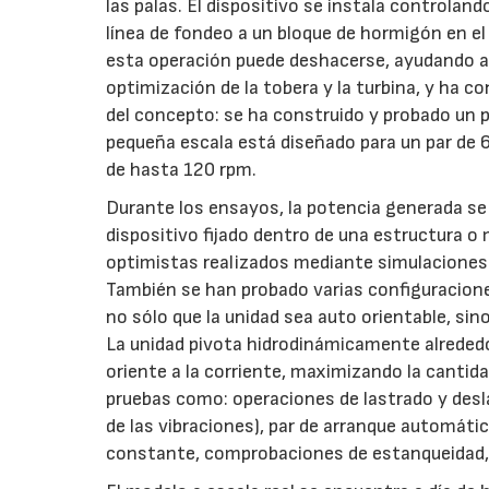
las palas. El dispositivo se instala controlando 
línea de fondeo a un bloque de hormigón en el
esta operación puede deshacerse, ayudando a 
optimización de la tobera y la turbina, y ha
del concepto: se ha construido y probado un 
pequeña escala está diseñado para un par de 
de hasta 120 rpm.
Durante los ensayos, la potencia generada se 
dispositivo fijado dentro de una estructura o
optimistas realizados mediante simulaciones 
También se han probado varias configuracione
no sólo que la unidad sea auto orientable, si
La unidad pivota hidrodinámicamente alrededo
oriente a la corriente, maximizando la cantid
pruebas como: operaciones de lastrado y desla
de las vibraciones), par de arranque automáti
constante, comprobaciones de estanqueidad,