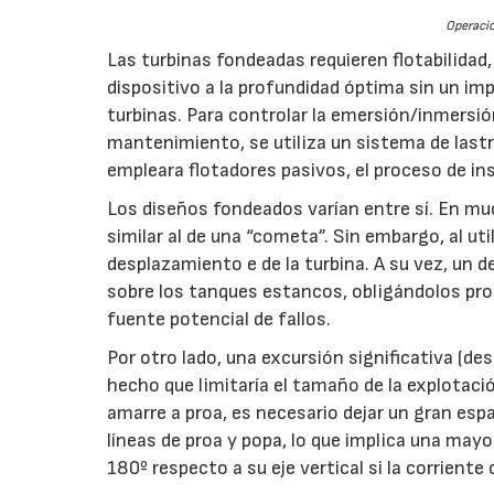
Operació
Las turbinas fondeadas requieren flotabilidad,
dispositivo a la profundidad óptima sin un impa
turbinas. Para controlar la emersión/inmersión
mantenimiento, se utiliza un sistema de lastr
empleara flotadores pasivos, el proceso de inst
Los diseños fondeados varían entre sí. En muc
similar al de una “cometa”. Sin embargo, al ut
desplazamiento e de la turbina. A su vez, un d
sobre los tanques estancos, obligándolos pro
fuente potencial de fallos.
Por otro lado, una excursión significativa (des
hecho que limitaría el tamaño de la explotaci
amarre a proa, es necesario dejar un gran esp
líneas de proa y popa, lo que implica una mayo
180º respecto a su eje vertical si la corriente