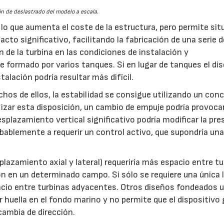
n de deslastrado del modelo a escala.
 lo que aumenta el coste de la estructura, pero permite situ
cto significativo, facilitando la fabricación de una serie d
 de la turbina en las condiciones de instalación y
e formado por varios tanques. Si en lugar de tanques el di
alación podría resultar más difícil.
hos de ellos, la estabilidad se consigue utilizando un con
ilizar esta disposición, un cambio de empuje podría provoca
esplazamiento vertical significativo podría modificar la pre
bablemente a requerir un control activo, que supondría un
plazamiento axial y lateral) requeriría más espacio entre tu
ón en un determinado campo. Si sólo se requiere una única 
acio entre turbinas adyacentes. Otros diseños fondeados u
r huella en el fondo marino y no permite que el dispositivo 
 cambia de dirección.