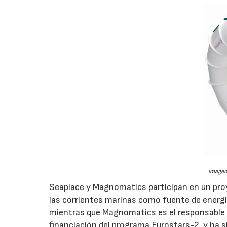
Imagen
Seaplace y Magnomatics participan en un proy
las corrientes marinas como fuente de energía
mientras que Magnomatics es el responsable de
financiación del programa Eurostars-2, y ha s