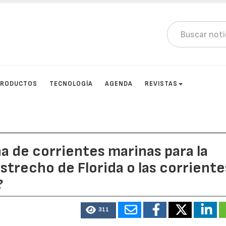
PRODUCTOS
TECNOLOGÍA
AGENDA
REVISTAS
a de corrientes marinas para la
Estrecho de Florida o las corriente
?
311