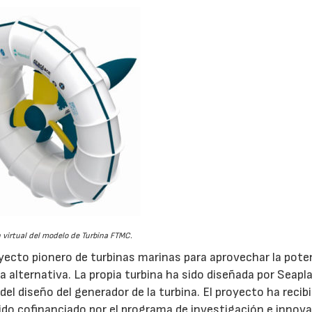
 virtual del modelo de Turbina FTMC.
ecto pionero de turbinas marinas para aprovechar la pote
 alternativa. La propia turbina ha sido diseñada por Seapl
l diseño del generador de la turbina. El proyecto ha recib
ido cofinanciado por el programa de investigación e innov