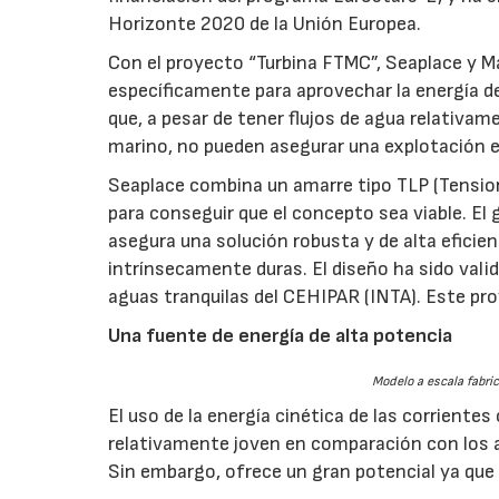
Horizonte 2020 de la Unión Europea.
Con el proyecto “Turbina FTMC”, Seaplace y 
específicamente para aprovechar la energía de
que, a pesar de tener flujos de agua relativam
marino, no pueden asegurar una explotación e
Seaplace combina un amarre tipo TLP (Tensio
para conseguir que el concepto sea viable. 
asegura una solución robusta y de alta eficie
intrínsecamente duras. El diseño ha sido val
aguas tranquilas del CEHIPAR (INTA). Este pr
Una fuente de energía de alta potencia
Modelo a escala fabri
El uso de la energía cinética de las corrient
relativamente joven en comparación con los a
Sin embargo, ofrece un gran potencial ya que l