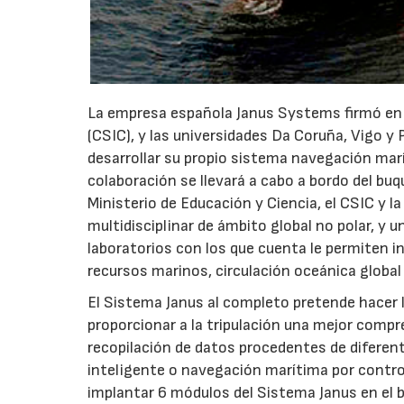
La empresa española Janus Systems firmó en e
(CSIC), y las universidades Da Coruña, Vigo y
desarrollar su propio sistema navegación mar
colaboración se llevará a cabo a bordo del b
Ministerio de Educación y Ciencia, el CSIC y la
multidisciplinar de ámbito global no polar, y 
laboratorios con los que cuenta le permiten i
recursos marinos, circulación oceánica global 
El Sistema Janus al completo pretende hacer l
proporcionar a la tripulación una mejor compr
recopilación de datos procedentes de diferen
inteligente o navegación marítima por control
implantar 6 módulos del Sistema Janus en el