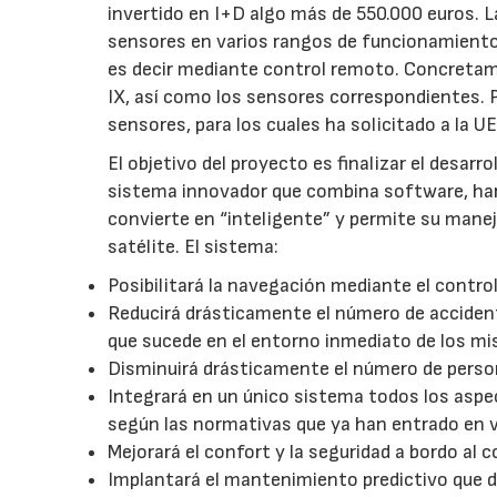
invertido en I+D algo más de 550.000 euros. 
sensores en varios rangos de funcionamiento 
es decir mediante control remoto. Concretament
IX, así como los sensores correspondientes. Po
sensores, para los cuales ha solicitado a la U
El objetivo del proyecto es finalizar el desar
sistema innovador que combina software, hard
convierte en “inteligente” y permite su man
satélite. El sistema:
Posibilitará la navegación mediante el contro
Reducirá drásticamente el número de accidente
que sucede en el entorno inmediato de los m
Disminuirá drásticamente el número de person
Integrará en un único sistema todos los aspec
según las normativas que ya han entrado en 
Mejorará el confort y la seguridad a bordo al c
Implantará el mantenimiento predictivo que d