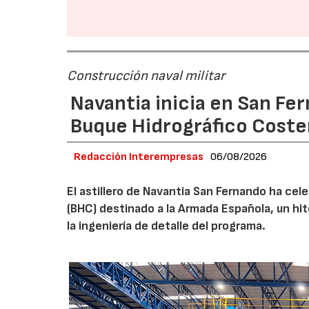
Construcción naval militar
Navantia inicia en San Fe
Buque Hidrográfico Coste
Redacción Interempresas
06/08/2026
El astillero de Navantia San Fernando ha cel
(BHC) destinado a la Armada Española, un hit
la ingeniería de detalle del programa.