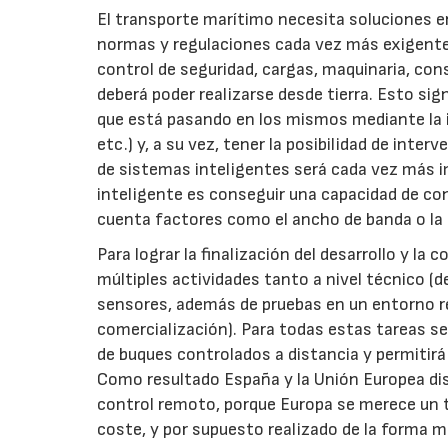
El transporte marítimo necesita soluciones e
normas y regulaciones cada vez más exigente
control de seguridad, cargas, maquinaria, con
deberá poder realizarse desde tierra. Esto si
que está pasando en los mismos mediante la in
etc.) y, a su vez, tener la posibilidad de inte
de sistemas inteligentes será cada vez más 
inteligente es conseguir una capacidad de con
cuenta factores como el ancho de banda o la s
Para lograr la finalización del desarrollo y la
múltiples actividades tanto a nivel técnico (d
sensores, además de pruebas en un entorno r
comercialización). Para todas estas tareas se
de buques controlados a distancia y permitir
Como resultado España y la Unión Europea dis
control remoto, porque Europa se merece un 
coste, y por supuesto realizado de la forma 