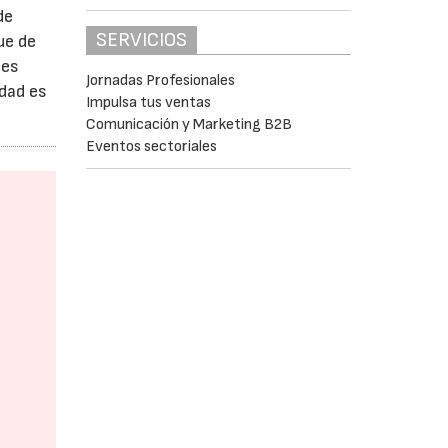
de
SERVICIOS
ue de
 es
Jornadas Profesionales
idad es
Impulsa tus ventas
Comunicación y Marketing B2B
Eventos sectoriales