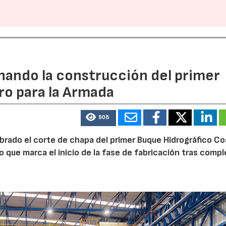
rnando la construcción del primer
ro para la Armada
908
ebrado el corte de chapa del primer Buque Hidrográfico C
o que marca el inicio de la fase de fabricación tras comp