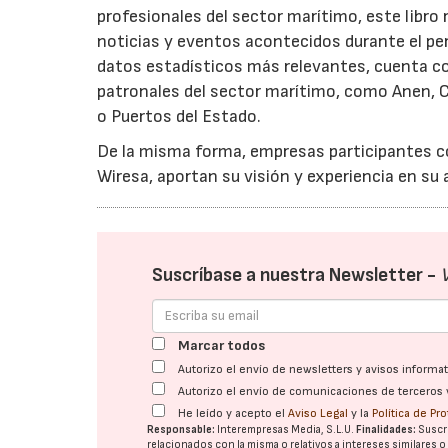
profesionales del sector marítimo, este libro 
noticias y eventos acontecidos durante el pe
datos estadísticos más relevantes, cuenta con
patronales del sector marítimo, como Anen, C
o Puertos del Estado.
De la misma forma, empresas participantes co
Wiresa, aportan su visión y experiencia en su
Suscríbase a nuestra Newsletter -
Marcar todos
Autorizo el envío de newsletters y avisos inform
Autorizo el envío de comunicaciones de terceros 
He leído y acepto el
Aviso Legal
y la
Política de Pr
Responsable:
Interempresas Media, S.L.U.
Finalidades:
Suscri
relacionados con la misma o relativos a intereses similares 