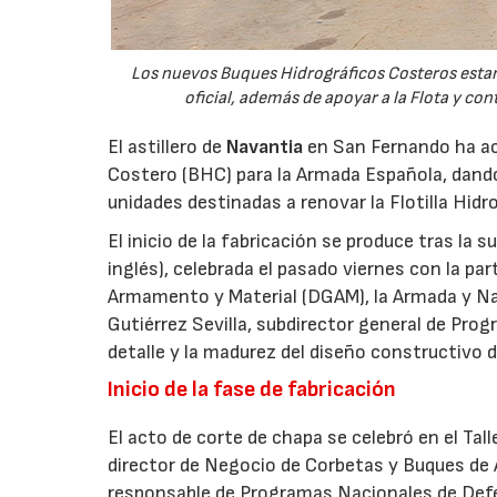
Los nuevos Buques Hidrográficos Costeros estará
oficial, además de apoyar a la Flota y co
El astillero de
Navantia
en San Fernando ha aco
Costero (BHC) para la Armada Española, dando
unidades destinadas a renovar la Flotilla Hidro
El inicio de la fabricación se produce tras la 
inglés), celebrada el pasado viernes con la pa
Armamento y Material (DGAM), la Armada y Nava
Gutiérrez Sevilla, subdirector general de Progr
detalle y la madurez del diseño constructivo d
Inicio de la fase de fabricación
El acto de corte de chapa se celebró en el Tal
director de Negocio de Corbetas y Buques de 
responsable de Programas Nacionales de Def