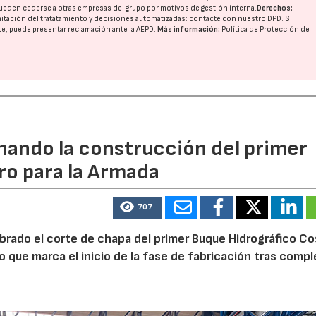
ueden cederse a otras
empresas del grupo
por motivos de gestión interna.
Derechos:
imitación del tratatamiento y decisiones automatizadas:
contacte con nuestro DPD
. Si
nte, puede presentar reclamación ante la
AEPD
.
Más información:
Política de Protección de
rnando la construcción del primer
ro para la Armada
707
ebrado el corte de chapa del primer Buque Hidrográfico C
o que marca el inicio de la fase de fabricación tras comp