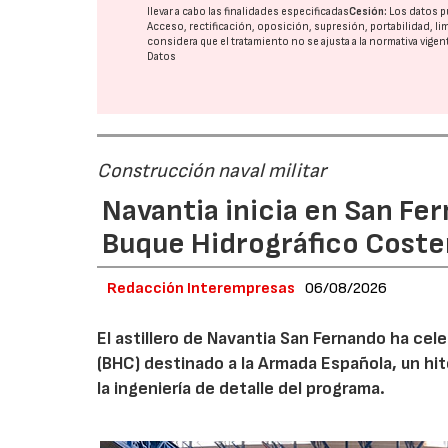
llevar a cabo las finalidades especificadas
Cesión:
Los datos p
Acceso, rectificación, oposición, supresión, portabilidad, l
considera que el tratamiento no se ajusta a la normativa vige
Datos
Construcción naval militar
Navantia inicia en San Fe
Buque Hidrográfico Coste
Redacción Interempresas
06/08/2026
El astillero de Navantia San Fernando ha cel
(BHC) destinado a la Armada Española, un hit
la ingeniería de detalle del programa.