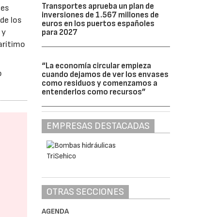
Transportes aprueba un plan de
les
inversiones de 1.567 millones de
de los
euros en los puertos españoles
 y
para 2027
arítimo
“La economía circular empieza
o
cuando dejamos de ver los envases
como residuos y comenzamos a
entenderlos como recursos”
EMPRESAS DESTACADAS
OTRAS SECCIONES
AGENDA