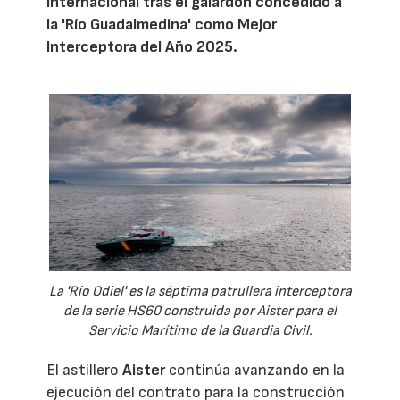
internacional tras el galardón concedido a
la 'Río Guadalmedina' como Mejor
Interceptora del Año 2025.
La 'Río Odiel' es la séptima patrullera interceptora
de la serie HS60 construida por Aister para el
Servicio Marítimo de la Guardia Civil.
El astillero
Aister
continúa avanzando en la
ejecución del contrato para la construcción