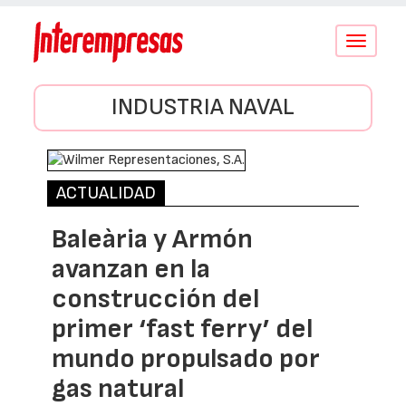
Conmutar
navegació
INDUSTRIA NAVAL
ACTUALIDAD
Baleària y Armón
avanzan en la
construcción del
primer ‘fast ferry’ del
mundo propulsado por
gas natural