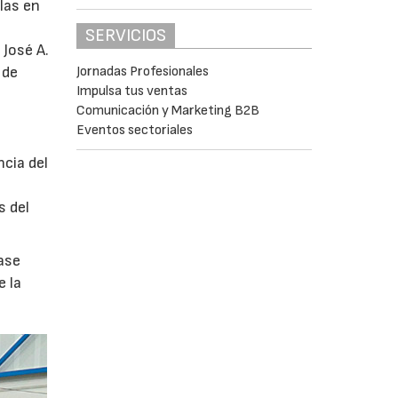
glas en
SERVICIOS
 José A.
Jornadas Profesionales
 de
Impulsa tus ventas
Comunicación y Marketing B2B
Eventos sectoriales
ncia del
s del
ase
e la