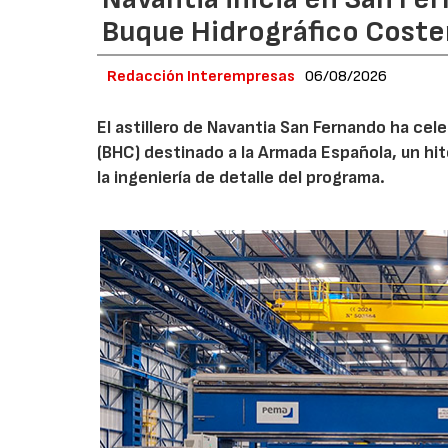
Buque Hidrográfico Coste
Redacción Interempresas
06/08/2026
El astillero de Navantia San Fernando ha cel
(BHC) destinado a la Armada Española, un hit
la ingeniería de detalle del programa.