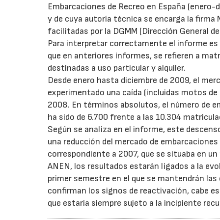
Embarcaciones de Recreo en España (enero-dic
y de cuya autoría técnica se encarga la firma 
facilitadas por la DGMM (Dirección General de
Para interpretar correctamente el informe es 
que en anteriores informes, se refieren a ma
destinadas a uso particular y alquiler.
Desde enero hasta diciembre de 2009, el mer
experimentado una caída (incluidas motos de 
2008. En términos absolutos, el número de e
ha sido de 6.700 frente a las 10.304 matricu
Según se analiza en el informe, este descens
una reducción del mercado de embarcaciones d
correspondiente a 2007, que se situaba en un 
ANEN, los resultados estarán ligados a la evo
primer semestre en el que se mantendrán las c
confirman los signos de reactivación, cabe e
que estaría siempre sujeto a la incipiente re