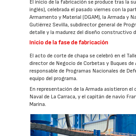
El inicio de la fabricación se produce tras la 
inglés), celebrada el pasado viernes con la pa
Armamento y Material (DGAM), la Armada y Nava
Gutiérrez Sevilla, subdirector general de Progr
detalle y la madurez del diseño constructivo d
Inicio de la fase de fabricación
El acto de corte de chapa se celebró en el Tal
director de Negocio de Corbetas y Buques de 
responsable de Programas Nacionales de Def
equipo del programa.
En representación de la Armada asistieron el
Naval de La Carraca, y el capitán de navío Fra
Marina.