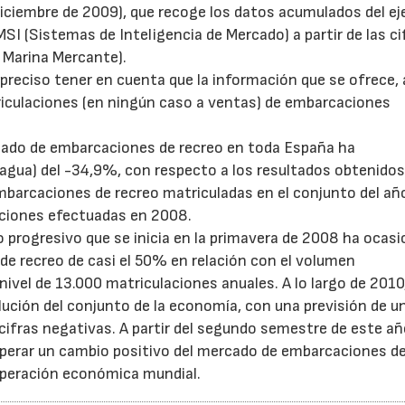
iembre de 2009), que recoge los datos acumulados del eje
MSI (Sistemas de Inteligencia de Mercado) a partir de las ci
 Marina Mercante).
preciso tener en cuenta que la información que se ofrece, a
triculaciones (en ningún caso a ventas) de embarcaciones
cado de embarcaciones de recreo en toda España ha
agua) del -34,9%, con respecto a los resultados obtenidos
mbarcaciones de recreo matriculadas en el conjunto del a
laciones efectuadas en 2008.
o progresivo que se inicia en la primavera de 2008 ha ocas
e recreo de casi el 50% en relación con el volumen
nivel de 13.000 matriculaciones anuales. A lo largo de 201
lución del conjunto de la economía, con una previsión de u
ifras negativas. A partir del segundo semestre de este año
sperar un cambio positivo del mercado de embarcaciones de
cuperación económica mundial.