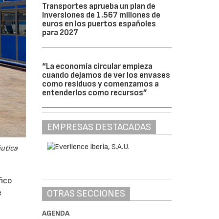
Transportes aprueba un plan de
inversiones de 1.567 millones de
euros en los puertos españoles
para 2027
“La economía circular empieza
cuando dejamos de ver los envases
como residuos y comenzamos a
entenderlos como recursos”
EMPRESAS DESTACADAS
áutica
fico
OTRAS SECCIONES
e
AGENDA