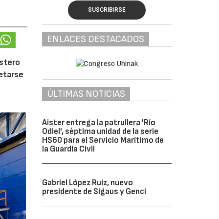
SUSCRIBIRSE
ENLACES DESTACADOS
ostero
letarse
ÚLTIMAS NOTICIAS
Aister entrega la patrullera 'Río
Odiel', séptima unidad de la serie
HS60 para el Servicio Marítimo de
la Guardia Civil
Gabriel López Ruiz, nuevo
presidente de Sigaus y Genci