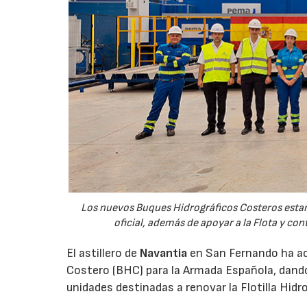
Los nuevos Buques Hidrográficos Costeros estará
oficial, además de apoyar a la Flota y co
El astillero de
Navantia
en San Fernando ha aco
Costero (BHC) para la Armada Española, dando
unidades destinadas a renovar la Flotilla Hidro