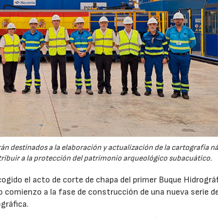
n destinados a la elaboración y actualización de la cartografía n
ntribuir a la protección del patrimonio arqueológico subacuático.
gido el acto de corte de chapa del primer Buque Hidrográ
 comienzo a la fase de construcción de una nueva serie d
gráfica.