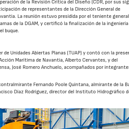
superación de la Revisión Crítica del Diseño (CDR, por sus si
rticipación de representantes de la Dirección General de
ntia. La reunión estuvo presidida por el teniente general
amas de la DGAM, y certificó la finalización de la ingeniería
el buque.
ler de Unidades Abiertas Planas (TUAP) y contó con la prese
Acción Marítima de Navantia, Alberto Cervantes, y del
ensa, José Romero Anchuelo, acompañados por integrante
 contralmirante Fernando Poole Quintana, almirante de la B
ncisco Díaz Rodríguez, director del Instituto Hidrográfico d