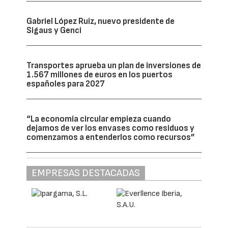
Gabriel López Ruiz, nuevo presidente de
Sigaus y Genci
Transportes aprueba un plan de inversiones de
1.567 millones de euros en los puertos
españoles para 2027
“La economía circular empieza cuando
dejamos de ver los envases como residuos y
comenzamos a entenderlos como recursos”
EMPRESAS DESTACADAS