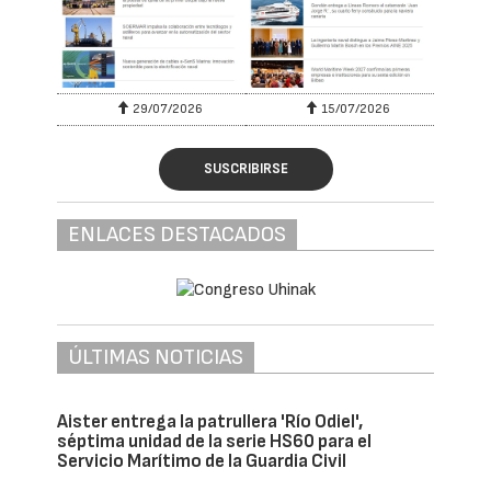
29/07/2026
15/07/2026
SUSCRIBIRSE
ENLACES DESTACADOS
ÚLTIMAS NOTICIAS
Aister entrega la patrullera 'Río Odiel',
séptima unidad de la serie HS60 para el
Servicio Marítimo de la Guardia Civil