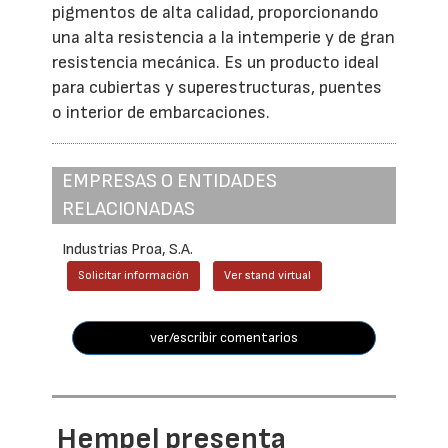
pigmentos de alta calidad, proporcionando
una alta resistencia a la intemperie y de gran
resistencia mecánica. Es un producto ideal
para cubiertas y superestructuras, puentes
o interior de embarcaciones.
EMPRESAS O ENTIDADES
RELACIONADAS
Industrias Proa, S.A.
Solicitar información
Ver stand virtual
ver/escribir comentarios
Hempel presenta