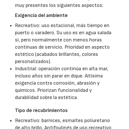
muy presentes los siguientes aspectos:
Exigencia del ambiente
Recreativo: uso estacional, más tiempo en
puerto o varadero. Su uso es en agua salada
sí, pero normalmente con menos horas
continuas de servicio. Prioridad en aspecto
estético (acabados brillantes, colores
personalizados).
Industrial: operación continúa en alta mar,
incluso años sin parar en dique. Altísima
exigencia contra corrosión, abrasión y
químicos. Priorizan funcionalidad y
durabilidad sobre la estética.
Tipo de recubrimientos
Recreativo: barnices, esmaltes poliuretano
de alto brillo. Antifoulings de uso recreativo