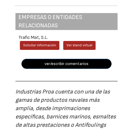
EMPRESAS O ENTIDADES
RELACIONADAS
Trafic Mat, S.L.
Solicitar información
Ver stand virtual
ver/escribir comentarios
Industrias Proa cuenta con una de las
gamas de productos navales más
amplia, desde imprimaciones
específicas, barnices marinos, esmaltes
de altas prestaciones o Antifoulings