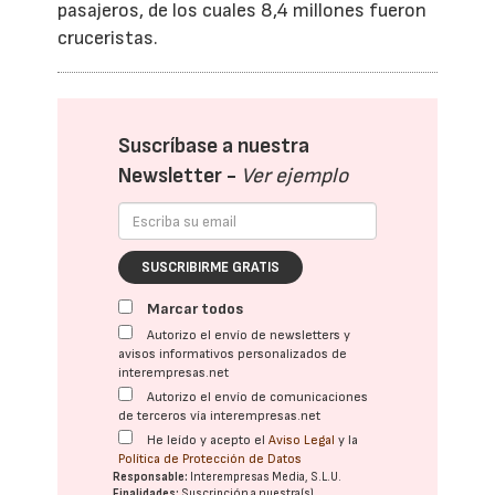
pasajeros, de los cuales 8,4 millones fueron
cruceristas.
Suscríbase a nuestra
Newsletter -
Ver ejemplo
SUSCRIBIRME GRATIS
Marcar todos
Autorizo el envío de newsletters y
avisos informativos personalizados de
interempresas.net
Autorizo el envío de comunicaciones
de terceros vía interempresas.net
He leído y acepto el
Aviso Legal
y la
Política de Protección de Datos
Responsable:
Interempresas Media, S.L.U.
Finalidades:
Suscripción a nuestra(s)