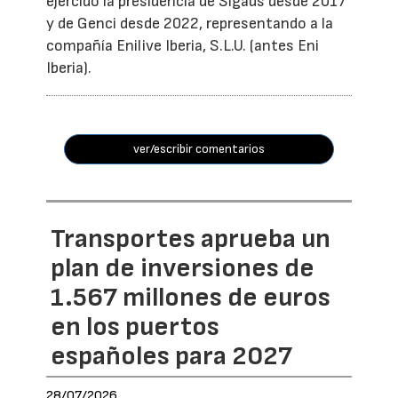
ejercido la presidencia de Sigaus desde 2017
y de Genci desde 2022, representando a la
compañía Enilive Iberia, S.L.U. (antes Eni
Iberia).
ver/escribir comentarios
Transportes aprueba un
plan de inversiones de
1.567 millones de euros
en los puertos
españoles para 2027
28/07/2026