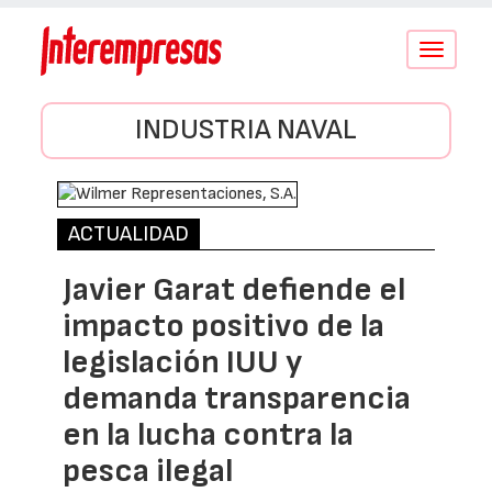
Conmutar
navegació
INDUSTRIA NAVAL
ACTUALIDAD
Javier Garat defiende el
impacto positivo de la
legislación IUU y
demanda transparencia
en la lucha contra la
pesca ilegal