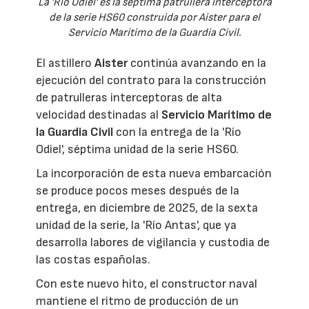
La 'Río Odiel' es la séptima patrullera interceptora
de la serie HS60 construida por Aister para el
Servicio Marítimo de la Guardia Civil.
El astillero
Aister
continúa avanzando en la
ejecución del contrato para la construcción
de patrulleras interceptoras de alta
velocidad destinadas al
Servicio Marítimo de
la Guardia Civil
con la entrega de la 'Río
Odiel', séptima unidad de la serie HS60.
La incorporación de esta nueva embarcación
se produce pocos meses después de la
entrega, en diciembre de 2025, de la sexta
unidad de la serie, la 'Río Antas', que ya
desarrolla labores de vigilancia y custodia de
las costas españolas.
Con este nuevo hito, el constructor naval
mantiene el ritmo de producción de un