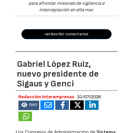
para afrontar misiones de vigilancia e
interceptación en alta mar.
ver/escribir comentarios
Gabriel López Ruiz,
nuevo presidente de
Sigaus y Genci
Redacción Interempresas
31/07/2026
7207
Los Consejos de Administración de
Sistema