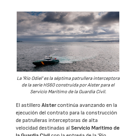
La 'Río Odiel' es la séptima patrullera interceptora
de la serie HS60 construida por Aister para el
Servicio Marítimo de la Guardia Civil.
El astillero
Aister
continúa avanzando en la
ejecución del contrato para la construcción
de patrulleras interceptoras de alta
velocidad destinadas al
Servicio Marítimo de
la Guardia Civil
con la entrega de la 'Río