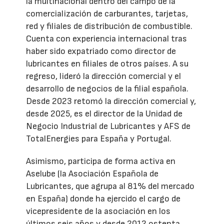
la multinacional dentro del campo de la
comercialización de carburantes, tarjetas,
red y filiales de distribución de combustible.
Cuenta con experiencia internacional tras
haber sido expatriado como director de
lubricantes en filiales de otros países. A su
regreso, lideró la dirección comercial y el
desarrollo de negocios de la filial española.
Desde 2023 retomó la dirección comercial y,
desde 2025, es el director de la Unidad de
Negocio Industrial de Lubricantes y AFS de
TotalEnergies para España y Portugal.
Asimismo, participa de forma activa en
Aselube (la Asociación Española de
Lubricantes, que agrupa al 81% del mercado
en España) donde ha ejercido el cargo de
vicepresidente de la asociación en los
últimos seis años y desde 2012 ostenta