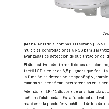
Comp
JRC
ha lanzado el compás satelitario JLR-41,
múltiples constelaciones GNSS para garantiza
avanzadas de detección de suplantación de id
El dispositivo admite mediciones de balanceo,
táctil LCD a color de 6,5 pulgadas que facilit
la función de detección de spoofing y jamming
cuando se identifican interferencias en la señ
Además, el JLR-41 dispone de una licencia op
señales falsificadas. Esta funcionalidad vali
mantener la precisión y fiabilidad de los dato