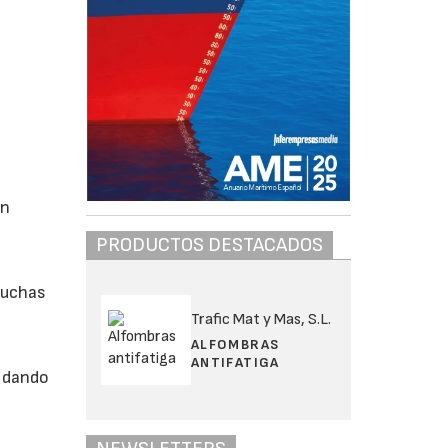
en
PRODUCTOS DESTACADOS
muchas
Trafic Mat y Mas, S.L.
ALFOMBRAS
ANTIFATIGA
n dando