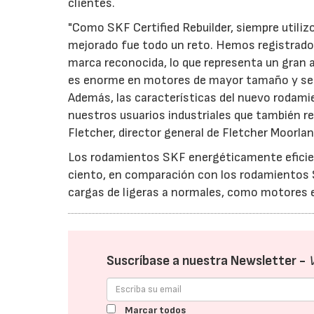
clientes.
"Como SKF Certified Rebuilder, siempre utiliz
mejorado fue todo un reto. Hemos registrado
marca reconocida, lo que representa un gran 
es enorme en motores de mayor tamaño y se pu
Además, las características del nuevo rodamie
nuestros usuarios industriales que también r
Fletcher, director general de Fletcher Moorlan
Los rodamientos SKF energéticamente eficient
ciento, en comparación con los rodamientos 
cargas de ligeras a normales, como motores e
Suscríbase a nuestra Newsletter -
Marcar todos