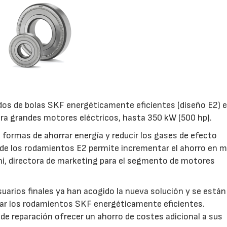
dos de bolas SKF energéticamente eficientes (diseño E2) 
ra grandes motores eléctricos, hasta 350 kW (500 hp).
formas de ahorrar energía y reducir los gases de efecto
 de los rodamientos E2 permite incrementar el ahorro en 
lani, directora de marketing para el segmento de motores
suarios finales ya han acogido la nueva solución y se está
nar los rodamientos SKF energéticamente eficientes.
de reparación ofrecer un ahorro de costes adicional a sus