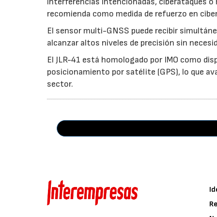
interferencias intencionadas, ciberataques o 
recomienda como medida de refuerzo en ciber
El sensor multi-GNSS puede recibir simultáne
alcanzar altos niveles de precisión sin neces
El JLR-41 está homologado por IMO como disp
posicionamiento por satélite (GPS), lo que av
sector.
Id
Re