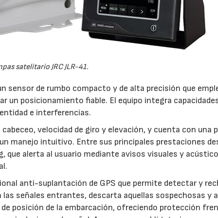
as satelitario JRC JLR-41.
 un sensor de rumbo compacto y de alta precisión que empl
r un posicionamiento fiable. El equipo integra capacidade
entidad e interferencias.
 cabeceo, velocidad de giro y elevación, y cuenta con una p
a un manejo intuitivo. Entre sus principales prestaciones d
, que alerta al usuario mediante avisos visuales y acústic
al.
cional anti-suplantación de GPS que permite detectar y re
da las señales entrantes, descarta aquellas sospechosas y 
s de posición de la embarcación, ofreciendo protección fre