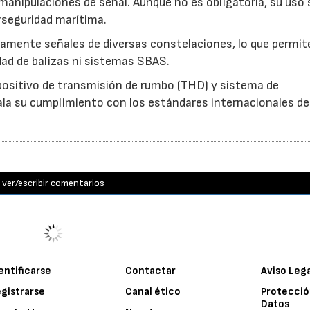
manipulaciones de señal. Aunque no es obligatoria, su uso 
seguridad marítima.
amente señales de diversas constelaciones, lo que permit
idad de balizas ni sistemas SBAS.
ositivo de transmisión de rumbo (THD) y sistema de
ala su cumplimiento con los estándares internacionales de
ver/escribir comentarios
entificarse
Contactar
Aviso Leg
gistrarse
Canal ético
Protecció
Datos