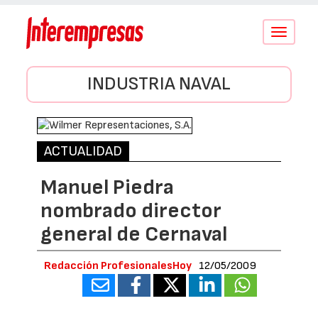
Conmutar
navegació
INDUSTRIA NAVAL
ACTUALIDAD
Manuel Piedra
nombrado director
general de Cernaval
Redacción ProfesionalesHoy
12/05/2009