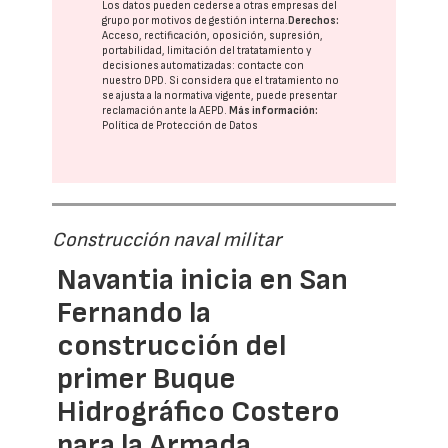
Los datos pueden cederse a otras
empresas del
grupo
por motivos de gestión interna.
Derechos:
Acceso, rectificación, oposición, supresión,
portabilidad, limitación del tratatamiento y
decisiones automatizadas:
contacte con
nuestro DPD
. Si considera que el tratamiento no
se ajusta a la normativa vigente, puede presentar
reclamación ante la
AEPD
.
Más información:
Política de Protección de Datos
Construcción naval militar
Navantia inicia en San
Fernando la
construcción del
primer Buque
Hidrográfico Costero
para la Armada