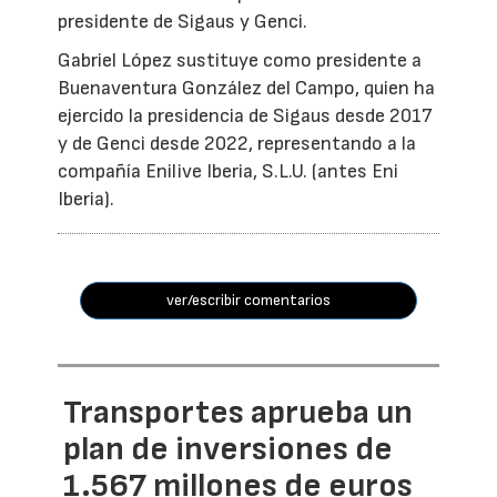
presidente de Sigaus y Genci.
Gabriel López sustituye como presidente a
Buenaventura González del Campo, quien ha
ejercido la presidencia de Sigaus desde 2017
y de Genci desde 2022, representando a la
compañía Enilive Iberia, S.L.U. (antes Eni
Iberia).
ver/escribir comentarios
Transportes aprueba un
plan de inversiones de
1.567 millones de euros