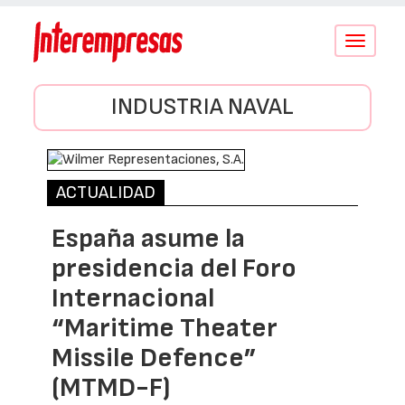
Conmutar
navegació
INDUSTRIA NAVAL
ACTUALIDAD
España asume la
presidencia del Foro
Internacional
“Maritime Theater
Missile Defence”
(MTMD-F)