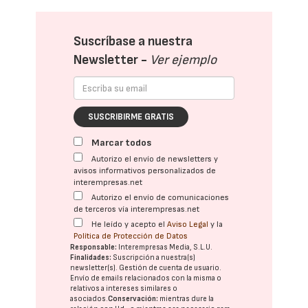
Suscríbase a nuestra
Newsletter -
Ver ejemplo
SUSCRIBIRME GRATIS
Marcar todos
Autorizo el envío de newsletters y
avisos informativos personalizados de
interempresas.net
Autorizo el envío de comunicaciones
de terceros vía interempresas.net
He leído y acepto el
Aviso Legal
y la
Política de Protección de Datos
Responsable:
Interempresas Media, S.L.U.
Finalidades:
Suscripción a nuestra(s)
newsletter(s). Gestión de cuenta de usuario.
Envío de emails relacionados con la misma o
relativos a intereses similares o
asociados.
Conservación:
mientras dure la