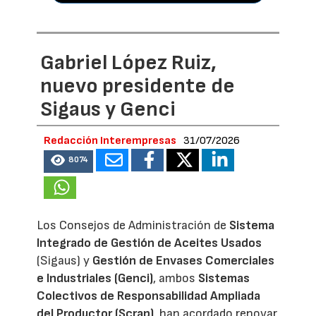
Gabriel López Ruiz,
nuevo presidente de
Sigaus y Genci
Redacción Interempresas
31/07/2026
8074
Los Consejos de Administración de
Sistema
Integrado de Gestión de Aceites Usados
(Sigaus) y
Gestión de Envases Comerciales
e Industriales (Genci)
, ambos
Sistemas
Colectivos de Responsabilidad Ampliada
del Productor (Scrap)
, han acordado renovar