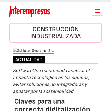
Conmutar
navegació
CONSTRUCCIÓN
INDUSTRIALIZADA
ACTUALIDAD
SoftwareOne recomienda analizar el
impacto tecnológico en los equipos,
evitar soluciones no integradoras y
apostar por la sostenibilidad
Claves para una
correcta digitalización