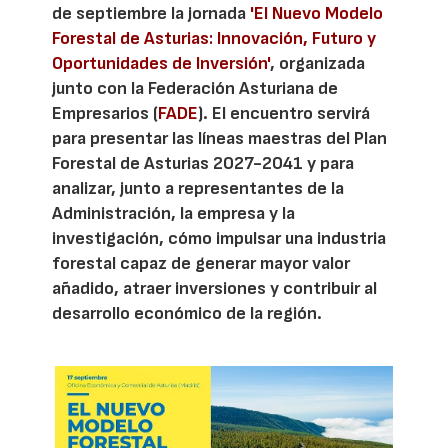
de septiembre la jornada
'El Nuevo Modelo
Forestal de Asturias: Innovación, Futuro y
Oportunidades de Inversión'
, organizada
junto con la Federación Asturiana de
Empresarios (
FADE
). El encuentro servirá
para presentar las líneas maestras del Plan
Forestal de Asturias 2027-2041 y para
analizar, junto a representantes de la
Administración, la empresa y la
investigación, cómo impulsar una industria
forestal capaz de generar mayor valor
añadido, atraer inversiones y contribuir al
desarrollo económico de la región.