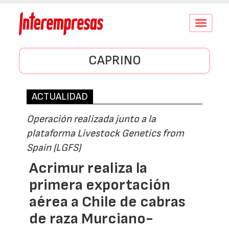
Conmutar
navegació
CAPRINO
ACTUALIDAD
Operación realizada junto a la
plataforma Livestock Genetics from
Spain (LGFS)
Acrimur realiza la
primera exportación
aérea a Chile de cabras
de raza Murciano-