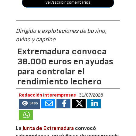
ver/escribir comentarios
Dirigido a explotaciones de bovino,
ovino y caprino
Extremadura convoca
38.000 euros en ayudas
para controlar el
rendimiento lechero
Redacción Interempresas
31/07/2026
3465
La
Junta de Extremadura
convocó
subvenciones, en régimen de concurrencia