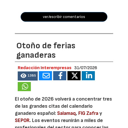
ver/escribir comentarios
Otoño de ferias
ganaderas
Redacción Interempresas
31/07/2026
1385
El otoño de 2026 volverá a concentrar tres
de las grandes citas del calendario
ganadero español:
Salamaq
,
FIG Zafra
y
SEPOR
. Los eventos reunirán a miles de
profesionales del sector para conocer las