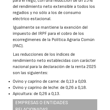
para el riego, con una reducción de un 25%
del rendimiento neto extensible a todos los
regadíos y no sólo a los de consumo
eléctrico estacional.
Igualmente se mantiene la exención del
impuesto del IRPF para el cobro de los
ecorregímenes de la Política Agraria Común
(PAC).
Las reducciones de los índices de
rendimiento neto establecidas con carácter
nacional para la declaración de la renta 2025
son las siguientes:
Ovino y caprino de carne: de 0,13 a 0,09.
Ovino y caprino de leche: de 0,26 a 0,18.
Apicultura: de 0,26 a 0,13.
EMPRESAS O ENTIDADES
RELACIONADAS