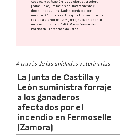
Acceso, rectificación, oposición, supresión,
portabilidad, limitación del tratatamiento y
decisiones automatizadas:
contacte con
nuestro DPD
. Si considera que el tratamiento no
se ajusta a la normativa vigente, puede presentar
reclamación ante la
AEPD
.
Más información:
Política de Protección de Datos
A través de las unidades veterinarias
La Junta de Castilla y
León suministra forraje
a los ganaderos
afectados por el
incendio en Fermoselle
(Zamora)