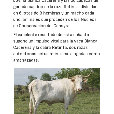
bovina Blanca Cacereña y las 56 cabezas de
ganado caprino de la raza Retinta, divididas
en 6 lotes de 8 hembras y un macho cada
uno, animales que proceden de los Núcleos
de Conservación del Censyra.
El excelente resultado de esta subasta
supone un impulso vital para la vaca Blanca
Cacereña y la cabra Retinta, dos razas
autóctonas actualmente catalogadas como
amenazadas.