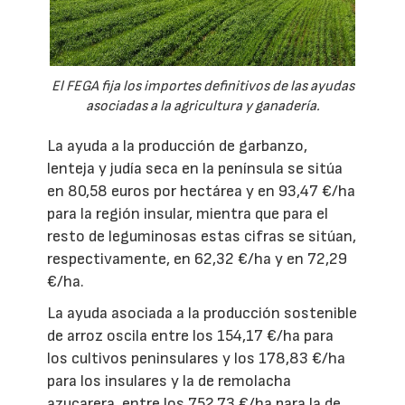
El FEGA fija los importes definitivos de las ayudas
asociadas a la agricultura y ganadería.
La ayuda a la producción de garbanzo,
lenteja y judía seca en la península se sitúa
en 80,58 euros por hectárea y en 93,47 €/ha
para la región insular, mientra que para el
resto de leguminosas estas cifras se sitúan,
respectivamente, en 62,32 €/ha y en 72,29
€/ha.
La ayuda asociada a la producción sostenible
de arroz oscila entre los 154,17 €/ha para
los cultivos peninsulares y los 178,83 €/ha
para los insulares y la de remolacha
azucarera, entre los 752,73 €/ha para la de