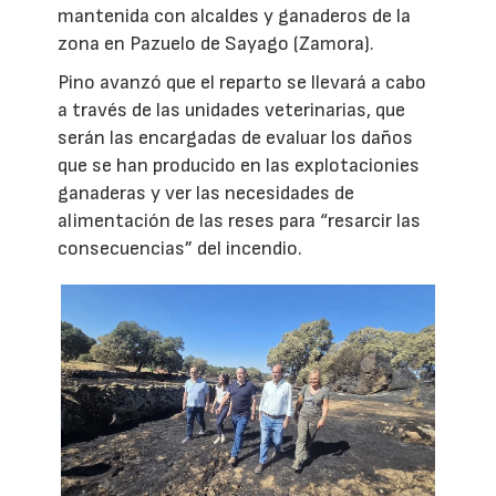
mantenida con alcaldes y ganaderos de la
zona en Pazuelo de Sayago (Zamora).
Pino avanzó que el reparto se llevará a cabo
a través de las unidades veterinarias, que
serán las encargadas de evaluar los daños
que se han producido en las explotacionies
ganaderas y ver las necesidades de
alimentación de las reses para “resarcir las
consecuencias” del incendio.