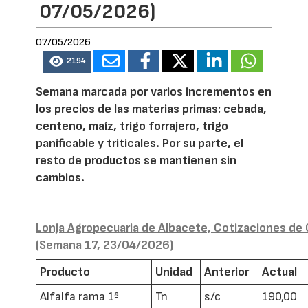
07/05/2026)
07/05/2026
2194
Semana marcada por varios incrementos en
los precios de las materias primas: cebada,
centeno, maíz, trigo forrajero, trigo
panificable y triticales. Por su parte, el
resto de productos se mantienen sin
cambios.
Lonja Agropecuaria de Albacete, Cotizaciones de 
(Semana 17, 23/04/2026)
Producto
Unidad
Anterior
Actual
Alfalfa rama 1ª
Tn
s/c
190,00