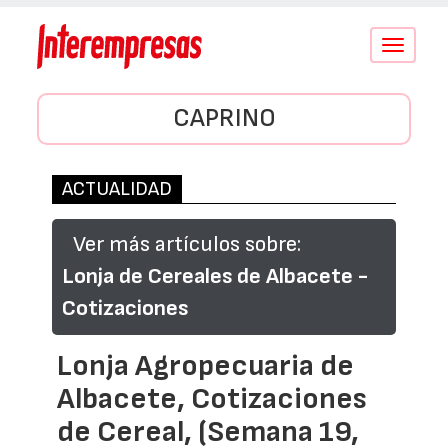
Conmutar
navegació
CAPRINO
ACTUALIDAD
Ver más artículos sobre:
Lonja de Cereales de Albacete -
Cotizaciones
Lonja Agropecuaria de
Albacete, Cotizaciones
de Cereal, (Semana 19,