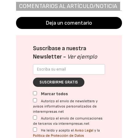
COMENTARIOS AL ARTÍCULO/NOTICIA
Deja un comentario
Suscríbase a nuestra
Newsletter -
Ver ejemplo
SUSCRIBIRME GRATIS
Marcar todos
Autorizo el envío de newsletters y
avisos informativos personalizados de
interempresas.net
Autorizo el envío de comunicaciones
de terceros vía interempresas.net
He leído y acepto el
Aviso Legal
y la
Política de Protección de Datos