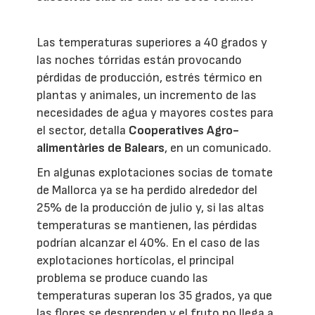
Las temperaturas superiores a 40 grados y
las noches tórridas están provocando
pérdidas de producción, estrés térmico en
plantas y animales, un incremento de las
necesidades de agua y mayores costes para
el sector, detalla
Cooperatives Agro-
alimentàries de Balears
, en un comunicado.
En algunas explotaciones socias de tomate
de Mallorca ya se ha perdido alrededor del
25% de la producción de julio y, si las altas
temperaturas se mantienen, las pérdidas
podrían alcanzar el 40%. En el caso de las
explotaciones hortícolas, el principal
problema se produce cuando las
temperaturas superan los 35 grados, ya que
las flores se desprenden y el fruto no llega a