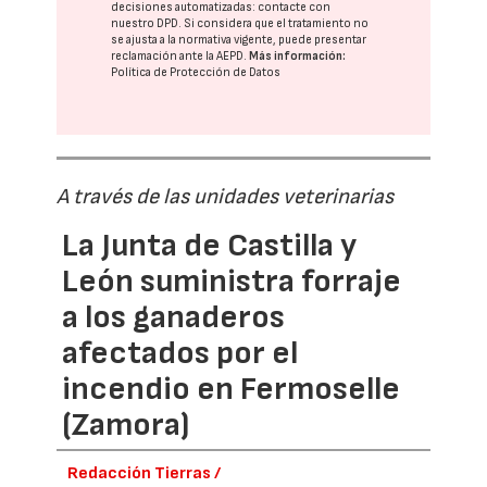
decisiones automatizadas:
contacte con
nuestro DPD
. Si considera que el tratamiento no
se ajusta a la normativa vigente, puede presentar
reclamación ante la
AEPD
.
Más información:
Política de Protección de Datos
A través de las unidades veterinarias
La Junta de Castilla y
León suministra forraje
a los ganaderos
afectados por el
incendio en Fermoselle
(Zamora)
Redacción Tierras /