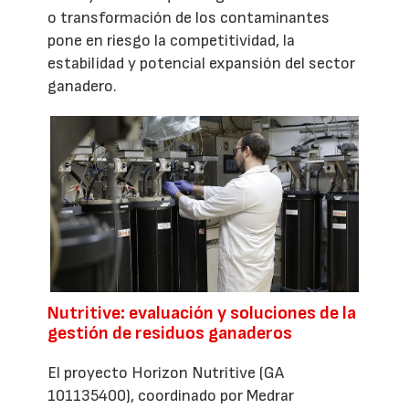
o transformación de los contaminantes
pone en riesgo la competitividad, la
estabilidad y potencial expansión del sector
ganadero.
Nutritive: evaluación y soluciones de la
gestión de residuos ganaderos
El proyecto Horizon Nutritive (GA
101135400), coordinado por Medrar