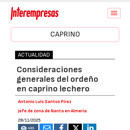
Conmutar
navegació
CAPRINO
ACTUALIDAD
Consideraciones
generales del ordeño
en caprino lechero
Antonio Luis Santos Pírez
Jefe de zona de Nanta en Almería
28/11/2025
465