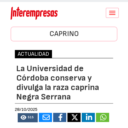
Conmutar
navegació
CAPRINO
ACTUALIDAD
La Universidad de
Córdoba conserva y
divulga la raza caprina
Negra Serrana
28/10/2025
515