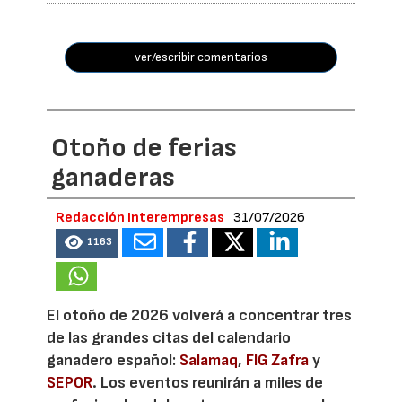
ver/escribir comentarios
Otoño de ferias
ganaderas
Redacción Interempresas
31/07/2026
1163
El otoño de 2026 volverá a concentrar tres
de las grandes citas del calendario
ganadero español:
Salamaq
,
FIG Zafra
y
SEPOR
. Los eventos reunirán a miles de