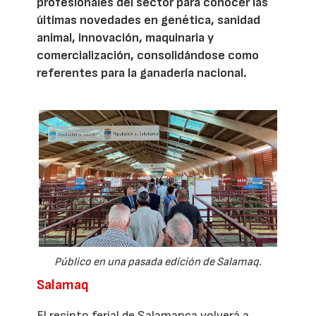
profesionales del sector para conocer las
últimas novedades en genética, sanidad
animal, innovación, maquinaria y
comercialización, consolidándose como
referentes para la ganadería nacional.
Público en una pasada edición de Salamaq.
Salamaq
El recinto ferial de Salamanca volverá a