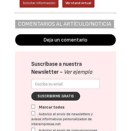
Solicitar información
Ver stand virtual
COMENTARIOS AL ARTÍCULO/NOTICIA
Deja un comentario
Suscríbase a nuestra
Newsletter -
Ver ejemplo
SUSCRIBIRME GRATIS
Marcar todos
Autorizo el envío de newsletters y
avisos informativos personalizados de
interempresas.net
Autorizo el envío de comunicaciones