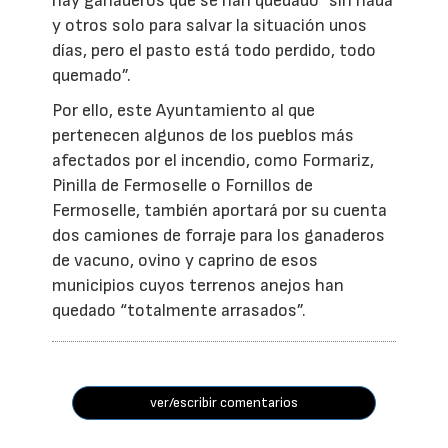
hay ganaderos que se han quedado ”sin nada
y otros solo para salvar la situación unos
días, pero el pasto está todo perdido, todo
quemado”.
Por ello, este Ayuntamiento al que
pertenecen algunos de los pueblos más
afectados por el incendio, como Formariz,
Pinilla de Fermoselle o Fornillos de
Fermoselle, también aportará por su cuenta
dos camiones de forraje para los ganaderos
de vacuno, ovino y caprino de esos
municipios cuyos terrenos anejos han
quedado “totalmente arrasados”.
ver/escribir comentarios