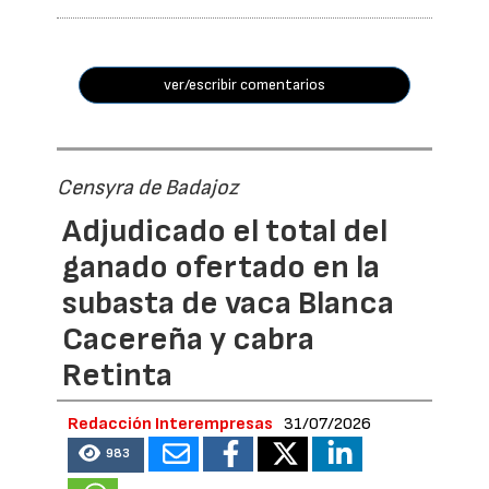
ver/escribir comentarios
Censyra de Badajoz
Adjudicado el total del
ganado ofertado en la
subasta de vaca Blanca
Cacereña y cabra
Retinta
Redacción Interempresas
31/07/2026
983