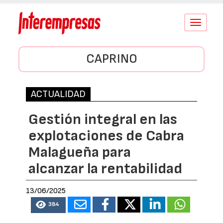
Conmutar
navegació
CAPRINO
ACTUALIDAD
Gestión integral en las
explotaciones de Cabra
Malagueña para
alcanzar la rentabilidad
13/06/2025
384