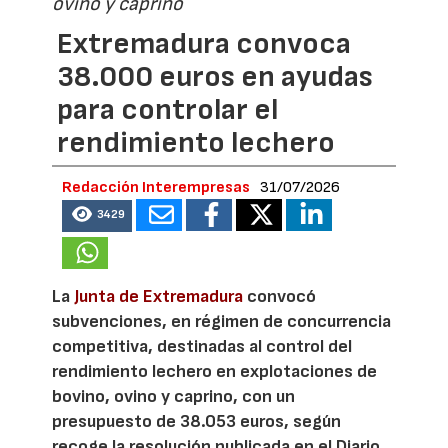
ovino y caprino
Extremadura convoca
38.000 euros en ayudas
para controlar el
rendimiento lechero
Redacción Interempresas
31/07/2026
3429
La
Junta de Extremadura
convocó
subvenciones, en régimen de concurrencia
competitiva, destinadas al control del
rendimiento lechero en explotaciones de
bovino, ovino y caprino, con un
presupuesto de 38.053 euros, según
recoge la resolución publicada en el Diario