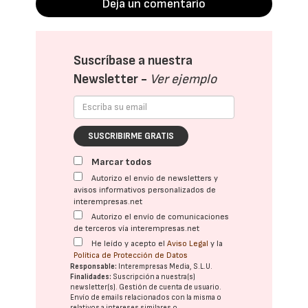
Deja un comentario
Suscríbase a nuestra
Newsletter -
Ver ejemplo
SUSCRIBIRME GRATIS
Marcar todos
Autorizo el envío de newsletters y
avisos informativos personalizados de
interempresas.net
Autorizo el envío de comunicaciones
de terceros vía interempresas.net
He leído y acepto el
Aviso Legal
y la
Política de Protección de Datos
Responsable:
Interempresas Media, S.L.U.
Finalidades:
Suscripción a nuestra(s)
newsletter(s). Gestión de cuenta de usuario.
Envío de emails relacionados con la misma o
relativos a intereses similares o