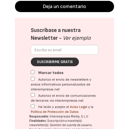
Deja un comentario
Suscríbase a nuestra
Newsletter -
Ver ejemplo
SUSCRIBIRME GRATIS
Marcar todos
Autorizo el envío de newsletters y
avisos informativos personalizados de
interempresas.net
Autorizo el envío de comunicaciones
de terceros vía interempresas.net
He leído y acepto el
Aviso Legal
y la
Política de Protección de Datos
Responsable:
Interempresas Media, S.L.U.
Finalidades:
Suscripción a nuestra(s)
newsletter(s). Gestión de cuenta de usuario.