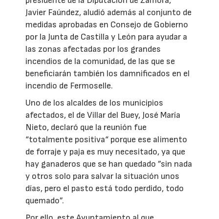
presidente de la Diputación de Zamora,
Javier Faúndez, aludió además al conjunto de
medidas aprobadas en Consejo de Gobierno
por la Junta de Castilla y León para ayudar a
las zonas afectadas por los grandes
incendios de la comunidad, de las que se
beneficiarán también los damnificados en el
incendio de Fermoselle.
Uno de los alcaldes de los municipios
afectados, el de Villar del Buey, José María
Nieto, declaró que la reunión fue
“totalmente positiva“ porque ese alimento
de forraje y paja es muy necesitado, ya que
hay ganaderos que se han quedado ”sin nada
y otros solo para salvar la situación unos
días, pero el pasto está todo perdido, todo
quemado”.
Por ello, este Ayuntamiento al que