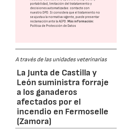
portabilidad, limitación del tratatamiento y
decisiones automatizadas:
contacte con
nuestro DPD
. Si considera que el tratamiento no
se ajusta a la normativa vigente, puede presentar
reclamación ante la
AEPD
.
Más información:
Política de Protección de Datos
A través de las unidades veterinarias
La Junta de Castilla y
León suministra forraje
a los ganaderos
afectados por el
incendio en Fermoselle
(Zamora)