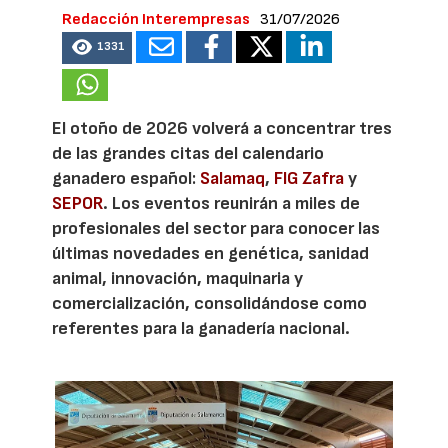
Redacción Interempresas
31/07/2026
1331
El otoño de 2026 volverá a concentrar tres
de las grandes citas del calendario
ganadero español:
Salamaq
,
FIG Zafra
y
SEPOR
. Los eventos reunirán a miles de
profesionales del sector para conocer las
últimas novedades en genética, sanidad
animal, innovación, maquinaria y
comercialización, consolidándose como
referentes para la ganadería nacional.