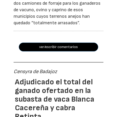
dos camiones de forraje para los ganaderos
de vacuno, ovino y caprino de esos
municipios cuyos terrenos anejos han
quedado “totalmente arrasados”.
ver/escribir comentarios
Censyra de Badajoz
Adjudicado el total del
ganado ofertado en la
subasta de vaca Blanca
Cacereña y cabra
Retinta