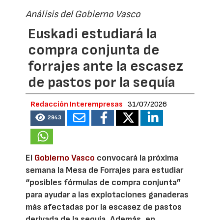
Análisis del Gobierno Vasco
Euskadi estudiará la
compra conjunta de
forrajes ante la escasez
de pastos por la sequía
Redacción Interempresas
31/07/2026
2943
El
Gobierno Vasco
convocará la próxima
semana la Mesa de Forrajes para estudiar
“posibles fórmulas de compra conjunta”
para ayudar a las explotaciones ganaderas
más afectadas por la escasez de pastos
derivada de la sequía. Además, en