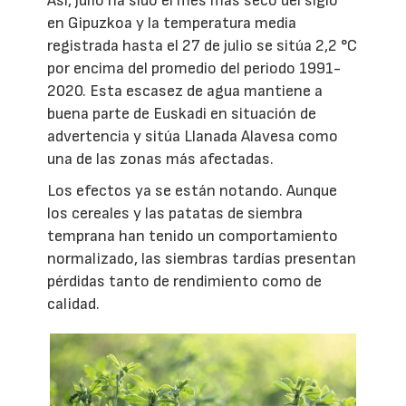
Así, julio ha sido el mes más seco del siglo
en Gipuzkoa y la temperatura media
registrada hasta el 27 de julio se sitúa 2,2 °C
por encima del promedio del periodo 1991-
2020. Esta escasez de agua mantiene a
buena parte de Euskadi en situación de
advertencia y sitúa Llanada Alavesa como
una de las zonas más afectadas.
Los efectos ya se están notando. Aunque
los cereales y las patatas de siembra
temprana han tenido un comportamiento
normalizado, las siembras tardías presentan
pérdidas tanto de rendimiento como de
calidad.