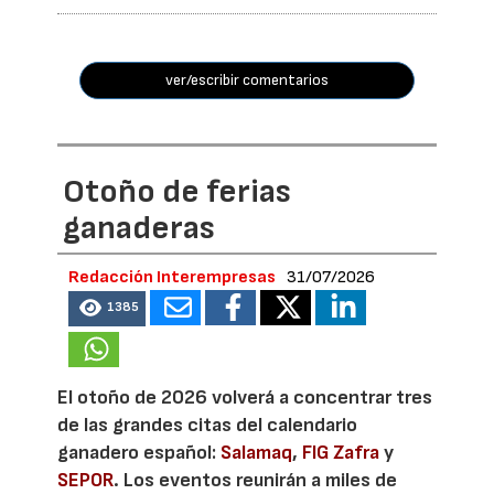
ver/escribir comentarios
Otoño de ferias
ganaderas
Redacción Interempresas
31/07/2026
1385
El otoño de 2026 volverá a concentrar tres
de las grandes citas del calendario
ganadero español:
Salamaq
,
FIG Zafra
y
SEPOR
. Los eventos reunirán a miles de