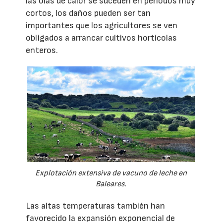
las olas de calor se suceden en periodos muy
cortos, los daños pueden ser tan
importantes que los agricultores se ven
obligados a arrancar cultivos hortícolas
enteros.
Explotación extensiva de vacuno de leche en
Baleares.
Las altas temperaturas también han
favorecido la expansión exponencial de