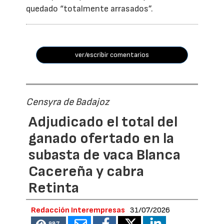
quedado “totalmente arrasados”.
ver/escribir comentarios
Censyra de Badajoz
Adjudicado el total del
ganado ofertado en la
subasta de vaca Blanca
Cacereña y cabra
Retinta
Redacción Interempresas
31/07/2026
987