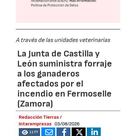
reclamación ante la
AEPD
.
Más información:
Política de Protección de Datos
A través de las unidades veterinarias
La Junta de Castilla y
León suministra forraje
a los ganaderos
afectados por el
incendio en Fermoselle
(Zamora)
Redacción Tierras /
Interempresas
03/08/2026
1177