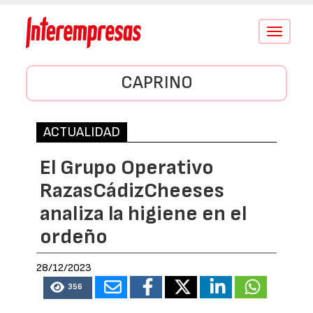
Conmutar
navegació
CAPRINO
ACTUALIDAD
El Grupo Operativo
RazasCádizCheeses
analiza la higiene en el
ordeño
28/12/2023
356