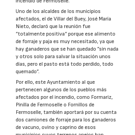
incendio de Fermoselle.
Uno de los alcaldes de los municipios
afectados, el de Villar del Buey, José María
Nieto, declaró que la reunión fue
“totalmente positiva“ porque ese alimento
de forraje y paja es muy necesitado, ya que
hay ganaderos que se han quedado ”sin nada
y otros solo para salvar la situación unos
días, pero el pasto está todo perdido, todo
quemado”.
Por ello, este Ayuntamiento al que
pertenecen algunos de los pueblos más
afectados por el incendio, como Formariz,
Pinilla de Fermoselle o Fornillos de
Fermoselle, también aportará por su cuenta
dos camiones de forraje para los ganaderos
de vacuno, ovino y caprino de esos
municipios cuyos terrenos anejos han