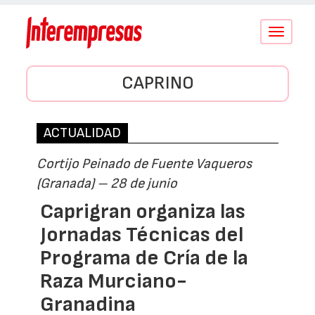
Conmutar
navegació
CAPRINO
ACTUALIDAD
Cortijo Peinado de Fuente Vaqueros
(Granada) – 28 de junio
Caprigran organiza las
Jornadas Técnicas del
Programa de Cría de la
Raza Murciano-
Granadina