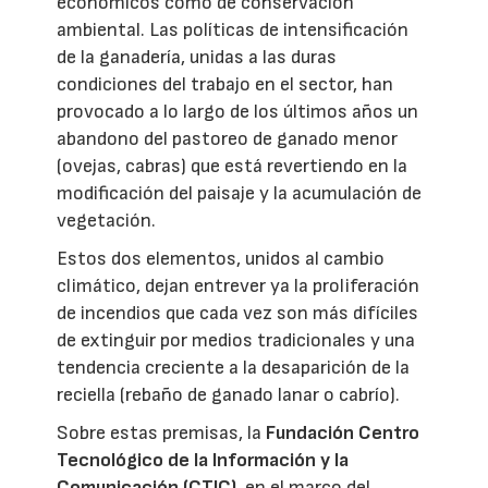
económicos como de conservación
ambiental. Las políticas de intensificación
de la ganadería, unidas a las duras
condiciones del trabajo en el sector, han
provocado a lo largo de los últimos años un
abandono del pastoreo de ganado menor
(ovejas, cabras) que está revertiendo en la
modificación del paisaje y la acumulación de
vegetación.
Estos dos elementos, unidos al cambio
climático, dejan entrever ya la proliferación
de incendios que cada vez son más difíciles
de extinguir por medios tradicionales y una
tendencia creciente a la desaparición de la
reciella (rebaño de ganado lanar o cabrío).
Sobre estas premisas, la
Fundación Centro
Tecnológico de la Información y la
Comunicación (CTIC)
, en el marco del