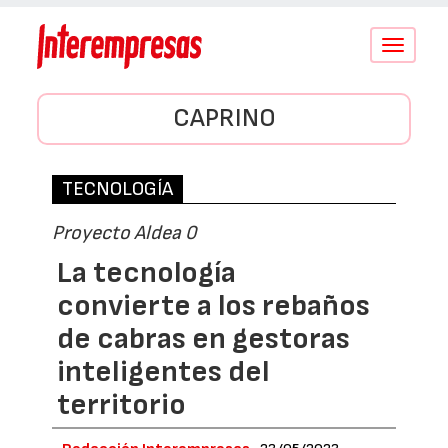
Conmutar
navegació
CAPRINO
TECNOLOGÍA
Proyecto Aldea 0
La tecnología
convierte a los rebaños
de cabras en gestoras
inteligentes del
territorio