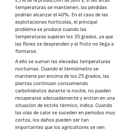
25% de la producción de julio y, si las altas
temperaturas se mantienen, las pérdidas
podrían alcanzar el 40%. En el caso de las
explotaciones hortícolas, el principal
problema se produce cuando las
temperaturas superan los 35 grados, ya que
las flores se desprenden y el fruto no llega a
formarse.
A ello se suman las elevadas temperaturas
nocturnas. Cuando el termómetro se
mantiene por encima de los 25 grados, las
plantas continúan consumiendo
carbohidratos durante la noche, no pueden
recuperarse adecuadamente y entran en una
situación de estrés térmico, indica. Cuando
las olas de calor se suceden en periodos muy
cortos, los daños pueden ser tan
importantes que los agricultores se ven