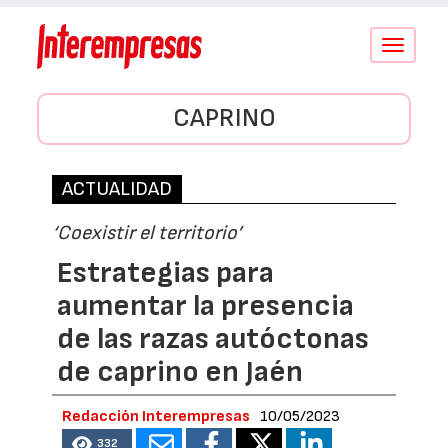
Conmutar
navegació
CAPRINO
ACTUALIDAD
‘Coexistir el territorio’
Estrategias para
aumentar la presencia
de las razas autóctonas
de caprino en Jaén
Redacción Interempresas
10/05/2023
332