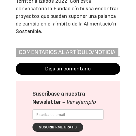
Territorializados 2022. Con esta
convocatoria la Fundacio´n busca encontrar
proyectos que puedan suponer una palanca
de cambio en el a´mbito de la Alimentacio´n
Sostenible.
COMENTARIOS AL ARTÍCULO/NOTICIA
Deja un comentario
Suscríbase a nuestra
Newsletter -
Ver ejemplo
SUSCRIBIRME GRATIS