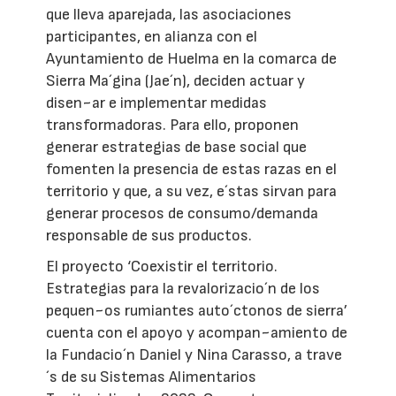
que lleva aparejada, las asociaciones
participantes, en alianza con el
Ayuntamiento de Huelma en la comarca de
Sierra Ma´gina (Jae´n), deciden actuar y
disen~ar e implementar medidas
transformadoras. Para ello, proponen
generar estrategias de base social que
fomenten la presencia de estas razas en el
territorio y que, a su vez, e´stas sirvan para
generar procesos de consumo/demanda
responsable de sus productos.
El proyecto ‘Coexistir el territorio.
Estrategias para la revalorizacio´n de los
pequen~os rumiantes auto´ctonos de sierra’
cuenta con el apoyo y acompan~amiento de
la Fundacio´n Daniel y Nina Carasso, a trave
´s de su Sistemas Alimentarios