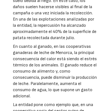
suelo debida al riego. En este caso, los
daños suelen hacerse visibles al final de la
campaña o una vez iniciada la recolección.
En una de las explotaciones analizadas por
la entidad, la repercusión ha alcanzado
aproximadamente el 40% de la superficie de
patata recolectada durante julio.
En cuanto al ganado, en las cooperativas
ganaderas de leche de Menorca, la principal
consecuencia del calor está siendo el estrés
térmico de los animales. El ganado reduce el
consumo de alimento y, como
consecuencia, puede disminuir la producción
de leche. Paralelamente, aumenta el
consumo de agua, lo que supone un gasto
adicional.
La entidad pone como ejemplo que, en una
cooperativa socia del sector ovino de