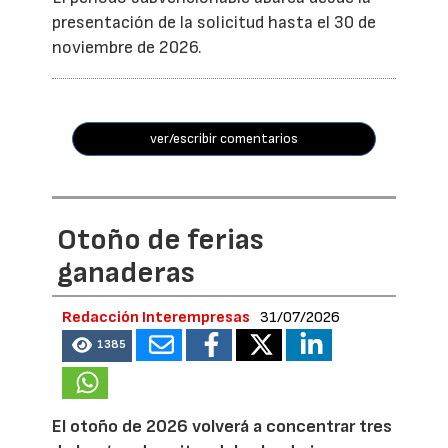
presentación de la solicitud hasta el 30 de
noviembre de 2026.
ver/escribir comentarios
Otoño de ferias
ganaderas
Redacción Interempresas
31/07/2026
1385
El otoño de 2026 volverá a concentrar tres