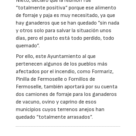
Nieto, declaró que la reunión fue
“totalmente positiva“ porque ese alimento
de forraje y paja es muy necesitado, ya que
hay ganaderos que se han quedado ”sin nada
y otros solo para salvar la situación unos
días, pero el pasto está todo perdido, todo
quemado”.
Por ello, este Ayuntamiento al que
pertenecen algunos de los pueblos más
afectados por el incendio, como Formariz,
Pinilla de Fermoselle o Fornillos de
Fermoselle, también aportará por su cuenta
dos camiones de forraje para los ganaderos
de vacuno, ovino y caprino de esos
municipios cuyos terrenos anejos han
quedado “totalmente arrasados”.