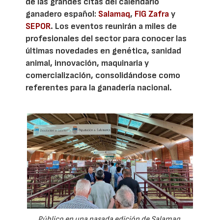
de las grandes citas del calendario
ganadero español:
Salamaq
,
FIG Zafra
y
SEPOR
. Los eventos reunirán a miles de
profesionales del sector para conocer las
últimas novedades en genética, sanidad
animal, innovación, maquinaria y
comercialización, consolidándose como
referentes para la ganadería nacional.
Público en una pasada edición de Salamaq.