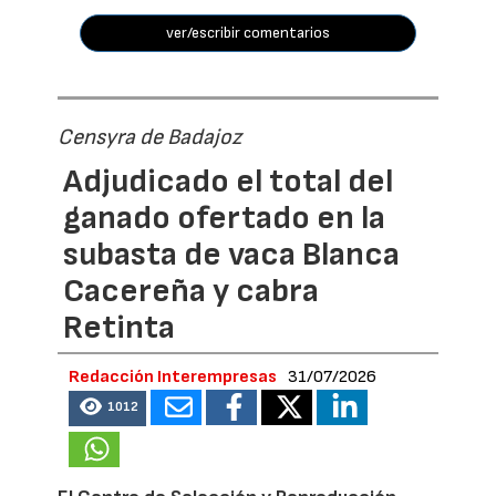
ver/escribir comentarios
Censyra de Badajoz
Adjudicado el total del
ganado ofertado en la
subasta de vaca Blanca
Cacereña y cabra
Retinta
Redacción Interempresas
31/07/2026
1012