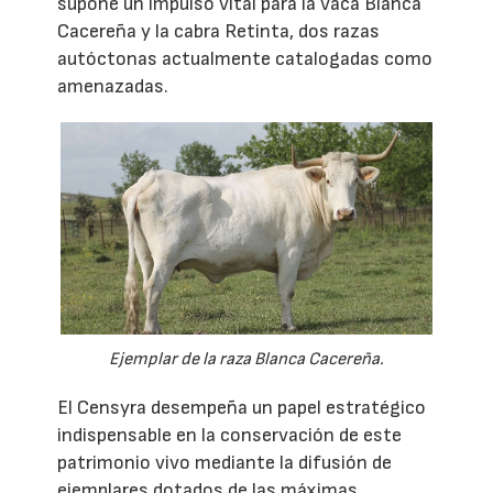
supone un impulso vital para la vaca Blanca
Cacereña y la cabra Retinta, dos razas
autóctonas actualmente catalogadas como
amenazadas.
Ejemplar de la raza Blanca Cacereña.
El Censyra desempeña un papel estratégico
indispensable en la conservación de este
patrimonio vivo mediante la difusión de
ejemplares dotados de las máximas