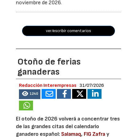
noviembre de 2026.
ver/escribir comentarios
Otoño de ferias
ganaderas
Redacción Interempresas
31/07/2026
1240
El otoño de 2026 volverá a concentrar tres
de las grandes citas del calendario
ganadero español:
Salamaq
,
FIG Zafra
y