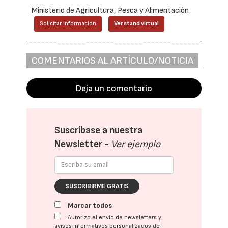
Ministerio de Agricultura, Pesca y Alimentación
Solicitar información
Ver stand virtual
COMENTARIOS AL ARTÍCULO/NOTICIA
Deja un comentario
Suscríbase a nuestra
Newsletter -
Ver ejemplo
SUSCRIBIRME GRATIS
Marcar todos
Autorizo el envío de newsletters y
avisos informativos personalizados de