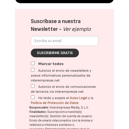
Suscríbase a nuestra
Newsletter -
Ver ejemplo
SUSCRIBIRME GRATIS
Marcar todos
Autorizo el envío de newsletters y
avisos informativos personalizados de
interempresas.net
Autorizo el envío de comunicaciones
de terceros vía interempresas.net
He leído y acepto el
Aviso Legal
y la
Política de Protección de Datos
Responsable:
Interempresas Media, S.L.U.
Finalidades:
Suscripción a nuestra(s)
newsletter(s). Gestión de cuenta de usuario.
Envío de emails relacionados con la misma o
relativos a intereses similares o