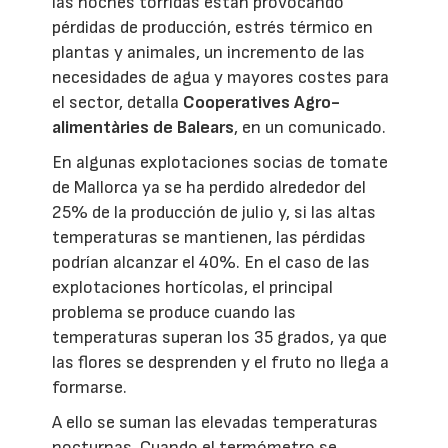
las noches tórridas están provocando
pérdidas de producción, estrés térmico en
plantas y animales, un incremento de las
necesidades de agua y mayores costes para
el sector, detalla
Cooperatives Agro-
alimentàries de Balears
, en un comunicado.
En algunas explotaciones socias de tomate
de Mallorca ya se ha perdido alrededor del
25% de la producción de julio y, si las altas
temperaturas se mantienen, las pérdidas
podrían alcanzar el 40%. En el caso de las
explotaciones hortícolas, el principal
problema se produce cuando las
temperaturas superan los 35 grados, ya que
las flores se desprenden y el fruto no llega a
formarse.
A ello se suman las elevadas temperaturas
nocturnas. Cuando el termómetro se