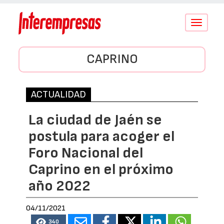
Conmutar
navegació
CAPRINO
ACTUALIDAD
La ciudad de Jaén se
postula para acoger el
Foro Nacional del
Caprino en el próximo
año 2022
04/11/2021
340