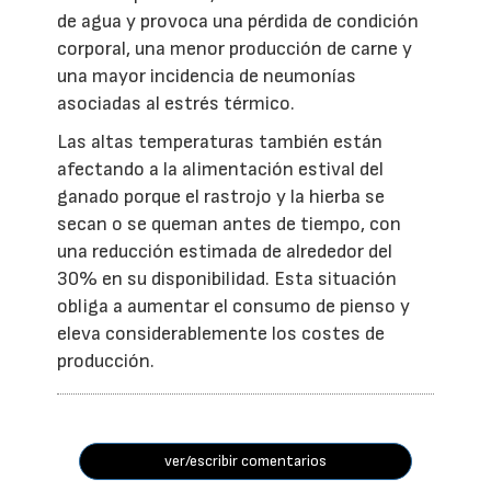
de agua y provoca una pérdida de condición
corporal, una menor producción de carne y
una mayor incidencia de neumonías
asociadas al estrés térmico.
Las altas temperaturas también están
afectando a la alimentación estival del
ganado porque el rastrojo y la hierba se
secan o se queman antes de tiempo, con
una reducción estimada de alrededor del
30% en su disponibilidad. Esta situación
obliga a aumentar el consumo de pienso y
eleva considerablemente los costes de
producción.
ver/escribir comentarios