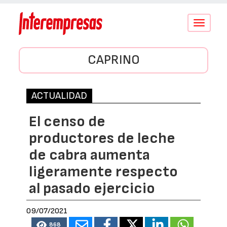
Conmutar
navegació
CAPRINO
ACTUALIDAD
El censo de
productores de leche
de cabra aumenta
ligeramente respecto
al pasado ejercicio
09/07/2021
868