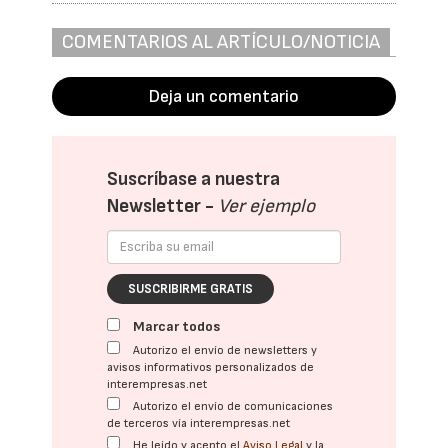
COMENTARIOS AL ARTÍCULO/NOTICIA
Deja un comentario
Suscríbase a nuestra
Newsletter -
Ver ejemplo
SUSCRIBIRME GRATIS
Marcar todos
Autorizo el envío de newsletters y
avisos informativos personalizados de
interempresas.net
Autorizo el envío de comunicaciones
de terceros vía interempresas.net
He leído y acepto el
Aviso Legal
y la