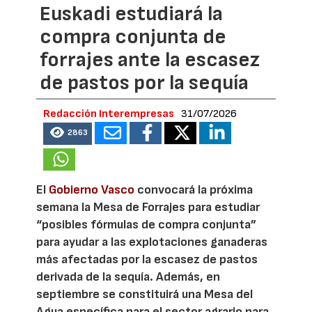
Euskadi estudiará la
compra conjunta de
forrajes ante la escasez
de pastos por la sequía
Redacción Interempresas
31/07/2026
2863
El
Gobierno Vasco
convocará la próxima
semana la Mesa de Forrajes para estudiar
“posibles fórmulas de compra conjunta”
para ayudar a las explotaciones ganaderas
más afectadas por la escasez de pastos
derivada de la sequía. Además, en
septiembre se constituirá una Mesa del
Agua específica para el sector agrario para