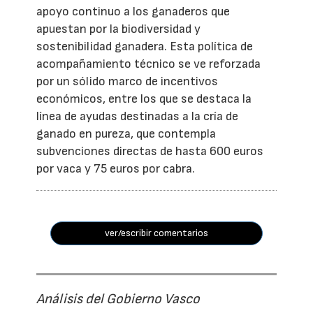
apoyo continuo a los ganaderos que
apuestan por la biodiversidad y
sostenibilidad ganadera. Esta política de
acompañamiento técnico se ve reforzada
por un sólido marco de incentivos
económicos, entre los que se destaca la
línea de ayudas destinadas a la cría de
ganado en pureza, que contempla
subvenciones directas de hasta 600 euros
por vaca y 75 euros por cabra.
ver/escribir comentarios
Análisis del Gobierno Vasco