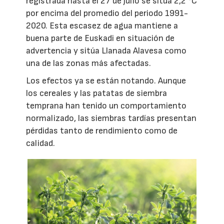
registrada hasta el 27 de julio se sitúa 2,2 °C
por encima del promedio del periodo 1991-
2020. Esta escasez de agua mantiene a
buena parte de Euskadi en situación de
advertencia y sitúa Llanada Alavesa como
una de las zonas más afectadas.
Los efectos ya se están notando. Aunque
los cereales y las patatas de siembra
temprana han tenido un comportamiento
normalizado, las siembras tardías presentan
pérdidas tanto de rendimiento como de
calidad.