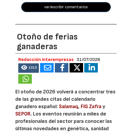
ver/escribir comentarios
Otoño de ferias
ganaderas
Redacción Interempresas
31/07/2026
1313
El otoño de 2026 volverá a concentrar tres
de las grandes citas del calendario
ganadero español:
Salamaq
,
FIG Zafra
y
SEPOR
. Los eventos reunirán a miles de
profesionales del sector para conocer las
últimas novedades en genética, sanidad