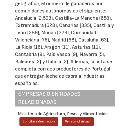
geográfica, el número de ganaderos por
comunidades autónomas es el siguiente:
Andalucía (2.593), Castilla-La Mancha (658),
Extremadura (628), Canarias (335), Castilla y
León (289), Murcia (273), Comunidad
Valenciana (76), Madrid (68), Cataluña (63),
La Rioja (16), Aragón (11), Asturias (11),
Cantabria (9), País Vasco (9), Navarra (5),
Baleares (2) y Galicia (2). Además, la lista se
completa con dos productores de Portugal
que entregan leche de cabra a industrias
españolas.
EMPRESAS O ENTIDADES
RELACIONADAS
Ministerio de Agricultura, Pesca y Alimentación
Solicitar información
Ver stand virtual