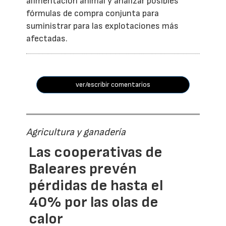
alimentación animal y analizar posibles
fórmulas de compra conjunta para
suministrar para las explotaciones más
afectadas.
ver/escribir comentarios
Agricultura y ganadería
Las cooperativas de
Baleares prevén
pérdidas de hasta el
40% por las olas de
calor