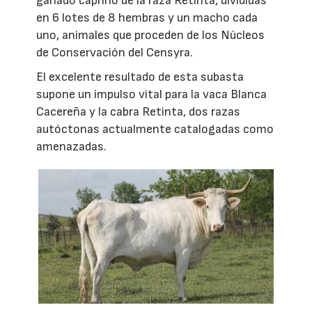
ganado caprino de la raza Retinta, divididas
en 6 lotes de 8 hembras y un macho cada
uno, animales que proceden de los Núcleos
de Conservación del Censyra.
El excelente resultado de esta subasta
supone un impulso vital para la vaca Blanca
Cacereña y la cabra Retinta, dos razas
autóctonas actualmente catalogadas como
amenazadas.