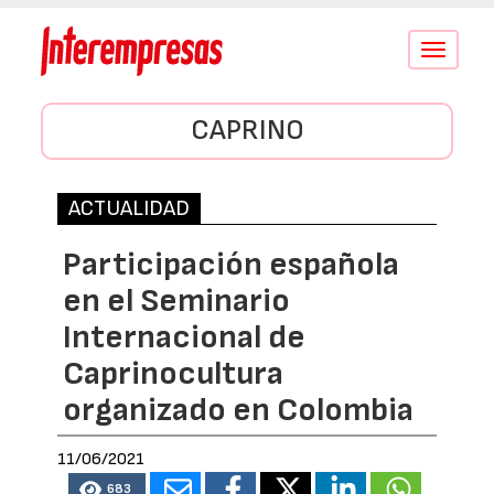
Conmutar
navegació
CAPRINO
ACTUALIDAD
Participación española
en el Seminario
Internacional de
Caprinocultura
organizado en Colombia
11/06/2021
683