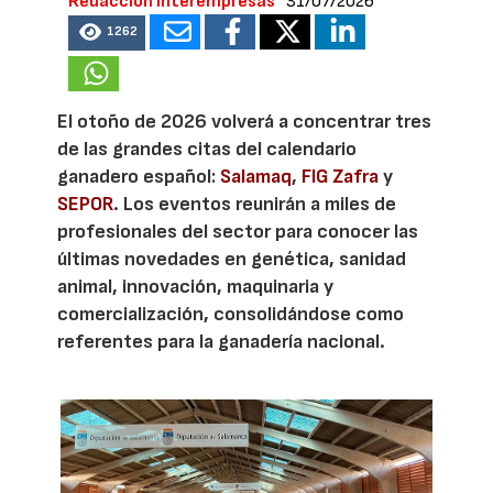
Redacción Interempresas
31/07/2026
1262
El otoño de 2026 volverá a concentrar tres
de las grandes citas del calendario
ganadero español:
Salamaq
,
FIG Zafra
y
SEPOR
. Los eventos reunirán a miles de
profesionales del sector para conocer las
últimas novedades en genética, sanidad
animal, innovación, maquinaria y
comercialización, consolidándose como
referentes para la ganadería nacional.