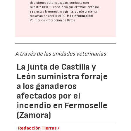
decisiones automatizadas:
contacte con
nuestro DPD
. Si considera que el tratamiento no
se ajusta a la normativa vigente, puede presentar
reclamación ante la
AEPD
.
Más información:
Política de Protección de Datos
A través de las unidades veterinarias
La Junta de Castilla y
León suministra forraje
a los ganaderos
afectados por el
incendio en Fermoselle
(Zamora)
Redacción Tierras /