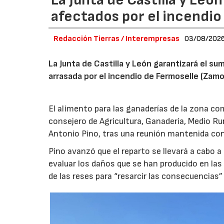
afectados por el incendio
Redacción Tierras / Interempresas
03/08/202
La Junta de Castilla y León garantizará el sum
arrasada por el incendio de Fermoselle (Zam
El alimento para las ganaderías de la zona co
consejero de Agricultura, Ganadería, Medio Rura
Antonio Pino, tras una reunión mantenida con
Pino avanzó que el reparto se llevará a cabo a
evaluar los daños que se han producido en la
de las reses para “resarcir las consecuencias” 