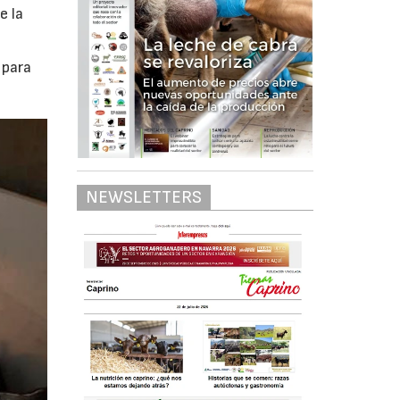
e la
 para
NEWSLETTERS