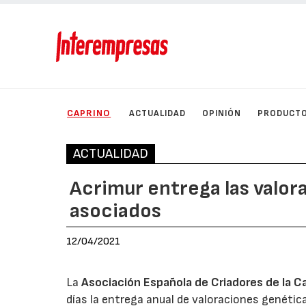
CAPRINO
ACTUALIDAD
OPINIÓN
PRODUCT
ACTUALIDAD
Acrimur entrega las valor
asociados
12/04/2021
La
Asociación Española de Criadores de la C
días la entrega anual de valoraciones genétic