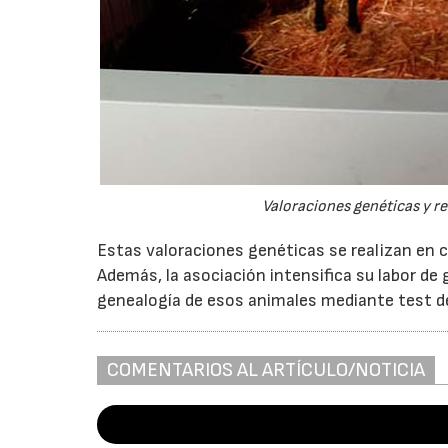
Valoraciones genéticas y r
Estas valoraciones genéticas se realizan en c
Además, la asociación intensifica su labor de
genealogía de esos animales mediante test de 
COMENTARIOS AL ARTÍCULO/NOTICIA