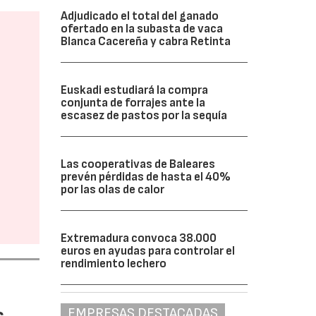
Adjudicado el total del ganado
ofertado en la subasta de vaca
Blanca Cacereña y cabra Retinta
Euskadi estudiará la compra
conjunta de forrajes ante la
escasez de pastos por la sequía
Las cooperativas de Baleares
prevén pérdidas de hasta el 40%
por las olas de calor
Extremadura convoca 38.000
euros en ayudas para controlar el
rendimiento lechero
s
EMPRESAS DESTACADAS