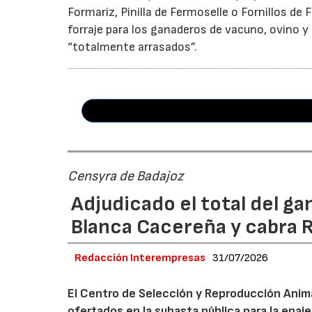
Formariz, Pinilla de Fermoselle o Fornillos d
forraje para los ganaderos de vacuno, ovino 
“totalmente arrasados”.
Censyra de Badajoz
Adjudicado el total del ga
Blanca Cacereña y cabra 
Redacción Interempresas
31/07/2026
El Centro de Selección y Reproducción Animal
ofertados en la subasta pública para la enaj