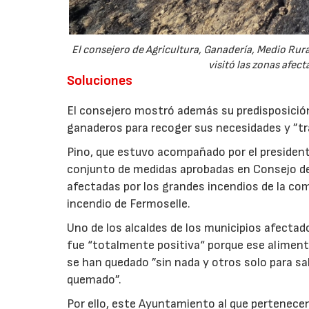
El consejero de Agricultura, Ganadería, Medio Rural
visitó las zonas afec
Soluciones
El consejero mostró además su predisposició
ganaderos para recoger sus necesidades y ”tra
Pino, que estuvo acompañado por el presidente
conjunto de medidas aprobadas en Consejo de G
afectadas por los grandes incendios de la com
incendio de Fermoselle.
Uno de los alcaldes de los municipios afectados
fue “totalmente positiva“ porque ese aliment
se han quedado ”sin nada y otros solo para sal
quemado”.
Por ello, este Ayuntamiento al que pertenece