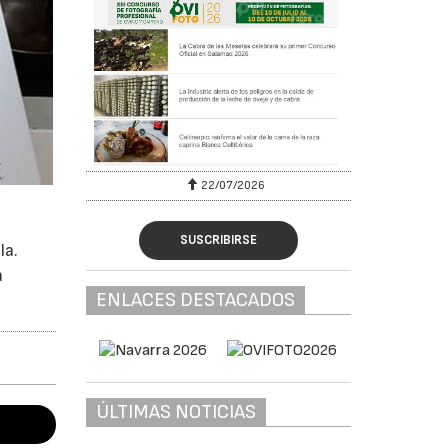
22/07/2026
SUSCRIBIRSE
la.
a
ENLACES DESTACADOS
ÚLTIMAS NOTICIAS