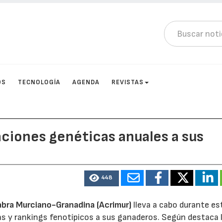
OS
TECNOLOGÍA
AGENDA
REVISTAS
aciones genéticas anuales a sus
448
abra Murciano-Granadina (Acrimur)
lleva a cabo durante es
as y rankings fenotípicos a sus ganaderos. Según destaca 