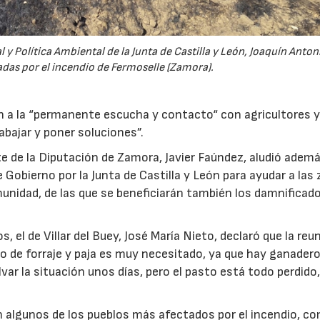
 y Política Ambiental de la Junta de Castilla y León, Joaquín Anton
tadas por el incendio de Fermoselle (Zamora).
n a la “permanente escucha y contacto“ con agricultores 
bajar y poner soluciones”.
 de la Diputación de Zamora, Javier Faúndez, aludió ademá
obierno por la Junta de Castilla y León para ayudar a las
unidad, de las que se beneficiarán también los damnificado
, el de Villar del Buey, José María Nieto, declaró que la reu
o de forraje y paja es muy necesitado, ya que hay ganader
var la situación unos días, pero el pasto está todo perdido
n algunos de los pueblos más afectados por el incendio, c