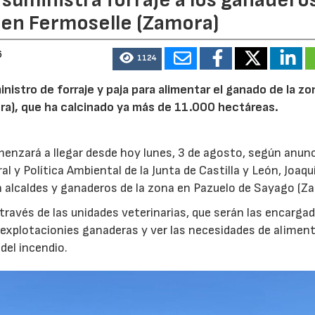
 en Fermoselle (Zamora)
6
1124
inistro de forraje y paja para alimentar el ganado de la zo
ora), que ha calcinado ya más de 11.000 hectáreas.
menzará a llegar desde hoy lunes, 3 de agosto, según anunc
l y Política Ambiental de la Junta de Castilla y León, Joaqu
 alcaldes y ganaderos de la zona en Pazuelo de Sayago (Z
 través de las unidades veterinarias, que serán las encarga
s explotacionies ganaderas y ver las necesidades de alimen
del incendio.