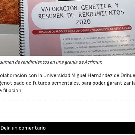
22/07/2026
29/07/2026
esumen de rendimientos en una granja de Acrimur.
olaboración con la Universidad Miguel Hernández de Orihue
 genotipado de futuros sementales, para poder garantizar l
filiación.
Deja un comentario