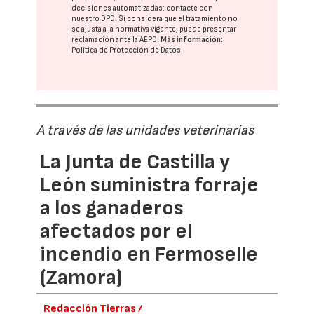
decisiones automatizadas:
contacte con
nuestro DPD
. Si considera que el tratamiento no
se ajusta a la normativa vigente, puede presentar
reclamación ante la
AEPD
.
Más información:
Política de Protección de Datos
A través de las unidades veterinarias
La Junta de Castilla y
León suministra forraje
a los ganaderos
afectados por el
incendio en Fermoselle
(Zamora)
Redacción Tierras /