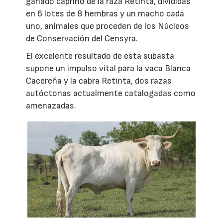
ganado caprino de la raza Retinta, divididas
en 6 lotes de 8 hembras y un macho cada
uno, animales que proceden de los Núcleos
de Conservación del Censyra.
El excelente resultado de esta subasta
supone un impulso vital para la vaca Blanca
Cacereña y la cabra Retinta, dos razas
autóctonas actualmente catalogadas como
amenazadas.