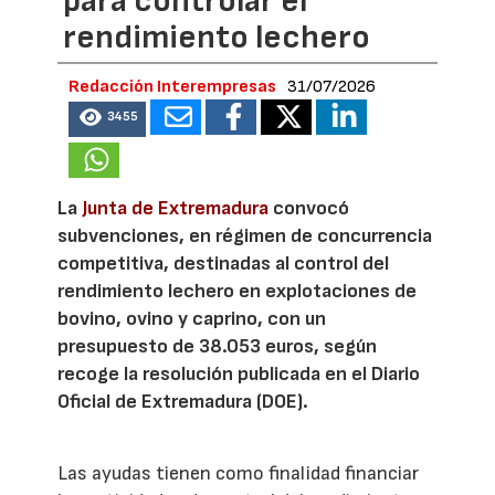
para controlar el
rendimiento lechero
Redacción Interempresas
31/07/2026
3455
La
Junta de Extremadura
convocó
subvenciones, en régimen de concurrencia
competitiva, destinadas al control del
rendimiento lechero en explotaciones de
bovino, ovino y caprino, con un
presupuesto de 38.053 euros, según
recoge la resolución publicada en el Diario
Oficial de Extremadura (DOE).
Las ayudas tienen como finalidad financiar