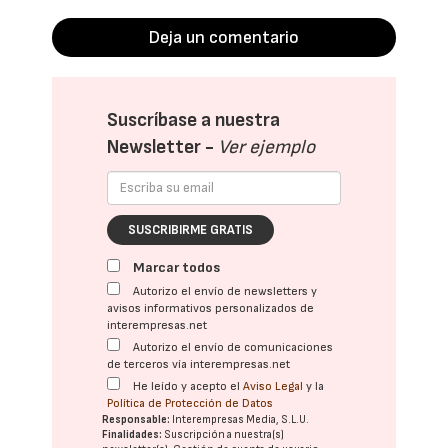
Deja un comentario
Suscríbase a nuestra
Newsletter -
Ver ejemplo
SUSCRIBIRME GRATIS
Marcar todos
Autorizo el envío de newsletters y
avisos informativos personalizados de
interempresas.net
Autorizo el envío de comunicaciones
de terceros vía interempresas.net
He leído y acepto el
Aviso Legal
y la
Política de Protección de Datos
Responsable:
Interempresas Media, S.L.U.
Finalidades:
Suscripción a nuestra(s)