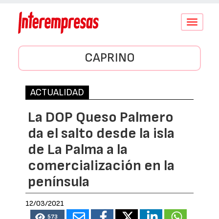
Conmutar
navegació
CAPRINO
ACTUALIDAD
La DOP Queso Palmero
da el salto desde la isla
de La Palma a la
comercialización en la
península
12/03/2021
573