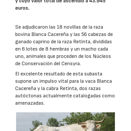
y cuyo valor total de ascendió a 43.945
euros.
Se adjudicaron las 18 novillas de la raza
bovina Blanca Cacereña y las 56 cabezas de
ganado caprino de la raza Retinta, divididas
en 6 lotes de 8 hembras y un macho cada
uno, animales que proceden de los Núcleos
de Conservación del Censyra.
El excelente resultado de esta subasta
supone un impulso vital para la vaca Blanca
Cacereña y la cabra Retinta, dos razas
autóctonas actualmente catalogadas como
amenazadas.