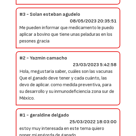
#3 - Solan esteban agudelo
08/05/2023 20:35:51
Me pueden informar que medicamento le puedo
aplicar a bovino que tiene unas peladuras en los
pesones gracia
#2 - Yazmin camacho
23/03/2023 5:42:58
Hola, megustaria saber, cuáles son las vacunas
Que el ganado deve tener y cada cuánto, las
devo de aplicar. como medida preventiva, para
su desarrollo y su inmunodeficiencia zona sur de
México.
#1 - geraldine delgado
25/03/2022 18:03:00
estoy muy interesada en este tema quiero
poner mi engorda de ganado