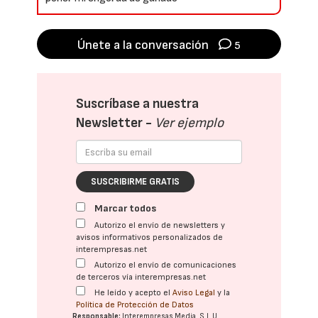
Únete a la conversación
5
Suscríbase a nuestra
Newsletter -
Ver ejemplo
SUSCRIBIRME GRATIS
Marcar todos
Autorizo el envío de newsletters y
avisos informativos personalizados de
interempresas.net
Autorizo el envío de comunicaciones
de terceros vía interempresas.net
He leído y acepto el
Aviso Legal
y la
Política de Protección de Datos
Responsable:
Interempresas Media, S.L.U.