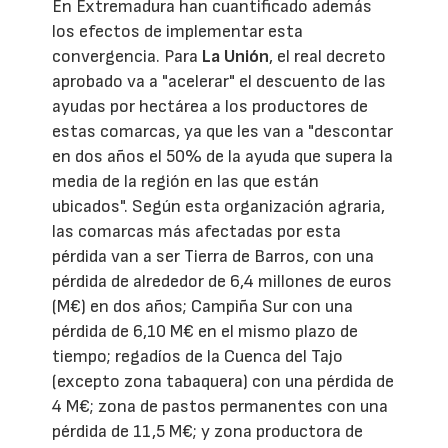
En Extremadura han cuantificado además
los efectos de implementar esta
convergencia. Para
La Unión
, el real decreto
aprobado va a "acelerar" el descuento de las
ayudas por hectárea a los productores de
estas comarcas, ya que les van a "descontar
en dos años el 50% de la ayuda que supera la
media de la región en las que están
ubicados". Según esta organización agraria,
las comarcas más afectadas por esta
pérdida van a ser Tierra de Barros, con una
pérdida de alrededor de 6,4 millones de euros
(M€) en dos años; Campiña Sur con una
pérdida de 6,10 M€ en el mismo plazo de
tiempo; regadíos de la Cuenca del Tajo
(excepto zona tabaquera) con una pérdida de
4 M€; zona de pastos permanentes con una
pérdida de 11,5 M€; y zona productora de