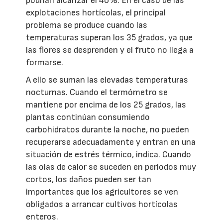
podrían alcanzar el 40%. En el caso de las
explotaciones hortícolas, el principal
problema se produce cuando las
temperaturas superan los 35 grados, ya que
las flores se desprenden y el fruto no llega a
formarse.
A ello se suman las elevadas temperaturas
nocturnas. Cuando el termómetro se
mantiene por encima de los 25 grados, las
plantas continúan consumiendo
carbohidratos durante la noche, no pueden
recuperarse adecuadamente y entran en una
situación de estrés térmico, indica. Cuando
las olas de calor se suceden en periodos muy
cortos, los daños pueden ser tan
importantes que los agricultores se ven
obligados a arrancar cultivos hortícolas
enteros.