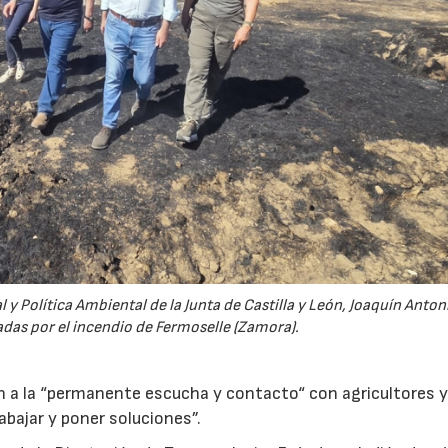
 y Política Ambiental de la Junta de Castilla y León, Joaquín Anton
tadas por el incendio de Fermoselle (Zamora).
n a la “permanente escucha y contacto“ con agricultores 
bajar y poner soluciones”.