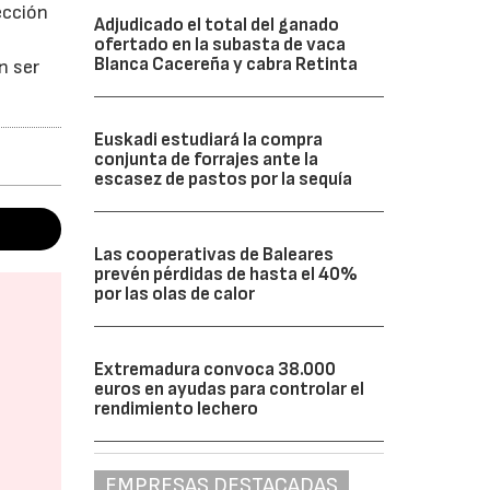
ección
Adjudicado el total del ganado
ofertado en la subasta de vaca
Blanca Cacereña y cabra Retinta
n ser
Euskadi estudiará la compra
conjunta de forrajes ante la
escasez de pastos por la sequía
Las cooperativas de Baleares
prevén pérdidas de hasta el 40%
por las olas de calor
Extremadura convoca 38.000
euros en ayudas para controlar el
rendimiento lechero
EMPRESAS DESTACADAS