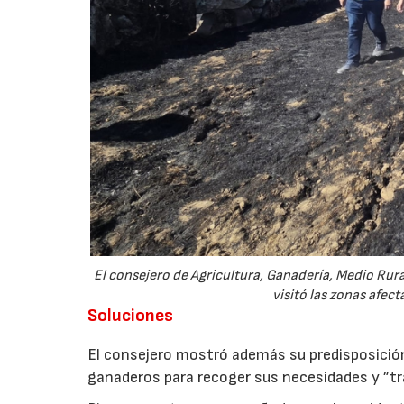
El consejero de Agricultura, Ganadería, Medio Rural
visitó las zonas afec
Soluciones
El consejero mostró además su predisposició
ganaderos para recoger sus necesidades y ”tra