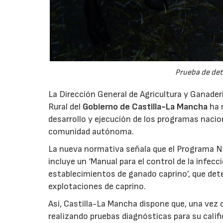
Prueba de det
La Dirección General de Agricultura y Ganaderí
Rural del
Gobierno de Castilla-La Mancha
ha m
desarrollo y ejecución de los programas nacio
comunidad autónoma.
La nueva normativa señala que el Programa Na
incluye un ‘Manual para el control de la infe
establecimientos de ganado caprino’, que dete
explotaciones de caprino.
Así, Castilla-La Mancha dispone que, una vez 
realizando pruebas diagnósticas para su califi