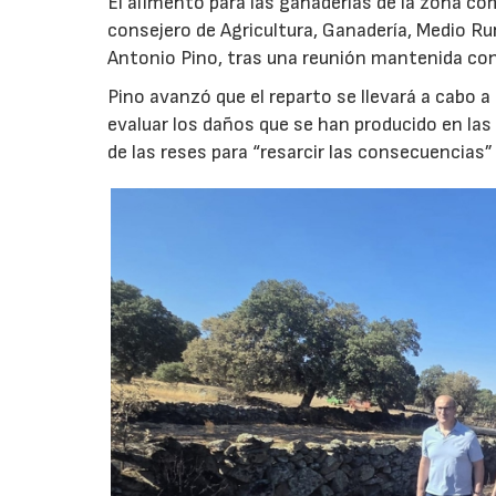
El alimento para las ganaderías de la zona co
consejero de Agricultura, Ganadería, Medio Rura
Antonio Pino, tras una reunión mantenida con
Pino avanzó que el reparto se llevará a cabo a
evaluar los daños que se han producido en la
de las reses para “resarcir las consecuencias” 