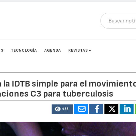
OS
TECNOLOGÍA
AGENDA
REVISTAS
á la IDTB simple para el movimient
ciones C3 para tuberculosis
433