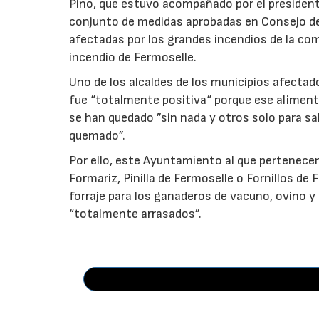
Pino, que estuvo acompañado por el presidente
conjunto de medidas aprobadas en Consejo de G
afectadas por los grandes incendios de la com
incendio de Fermoselle.
Uno de los alcaldes de los municipios afectados
fue “totalmente positiva“ porque ese aliment
se han quedado ”sin nada y otros solo para sal
quemado”.
Por ello, este Ayuntamiento al que pertenece
Formariz, Pinilla de Fermoselle o Fornillos d
forraje para los ganaderos de vacuno, ovino 
“totalmente arrasados”.