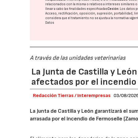
relacionados con la misma o relativos a intereses similares 
llevar a cabo las finalidades especificadas
Cesión:
Los datos p
Acceso, rectificación, oposición, supresión, portabilidad, l
considera que el tratamiento no se ajusta a la normativa vige
Datos
A través de las unidades veterinarias
La Junta de Castilla y Leó
afectados por el incendio
Redacción Tierras / Interempresas
03/08/202
La Junta de Castilla y León garantizará el sum
arrasada por el incendio de Fermoselle (Zam