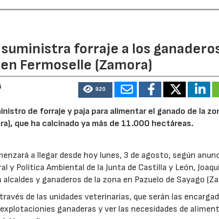
n suministra forraje a los ganadero
 en Fermoselle (Zamora)
6
920
inistro de forraje y paja para alimentar el ganado de la zo
ora), que ha calcinado ya más de 11.000 hectáreas.
menzará a llegar desde hoy lunes, 3 de agosto, según anunc
l y Política Ambiental de la Junta de Castilla y León, Joaqu
 alcaldes y ganaderos de la zona en Pazuelo de Sayago (Z
 través de las unidades veterinarias, que serán las encarga
s explotacionies ganaderas y ver las necesidades de alimen