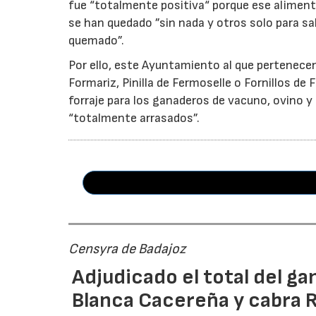
fue “totalmente positiva“ porque ese aliment
se han quedado ”sin nada y otros solo para sal
quemado”.
Por ello, este Ayuntamiento al que pertenece
Formariz, Pinilla de Fermoselle o Fornillos d
forraje para los ganaderos de vacuno, ovino 
“totalmente arrasados”.
Censyra de Badajoz
Adjudicado el total del ga
Blanca Cacereña y cabra 