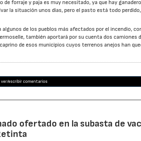
o de forraje y paja es muy necesitado, ya que hay ganader
var la situación unos días, pero el pasto está todo perdido
n algunos de los pueblos más afectados por el incendio, c
e Fermoselle, también aportará por su cuenta dos camiones 
y caprino de esos municipios cuyos terrenos anejos han qu
ver/escribir comentarios
nado ofertado en la subasta de va
Retinta