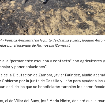
 y Política Ambiental de la Junta de Castilla y León, Joaquín Anton
tadas por el incendio de Fermoselle (Zamora).
n a la “permanente escucha y contacto“ con agricultores 
bajar y poner soluciones”.
 de la Diputación de Zamora, Javier Faúndez, aludió ademá
obierno por la Junta de Castilla y León para ayudar a las
unidad, de las que se beneficiarán también los damnificado
, el de Villar del Buey, José María Nieto, declaró que la reu