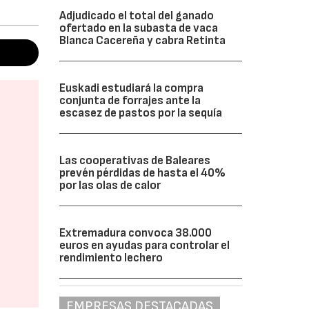
Adjudicado el total del ganado
ofertado en la subasta de vaca
Blanca Cacereña y cabra Retinta
Euskadi estudiará la compra
conjunta de forrajes ante la
escasez de pastos por la sequía
Las cooperativas de Baleares
prevén pérdidas de hasta el 40%
por las olas de calor
Extremadura convoca 38.000
euros en ayudas para controlar el
rendimiento lechero
EMPRESAS DESTACADAS