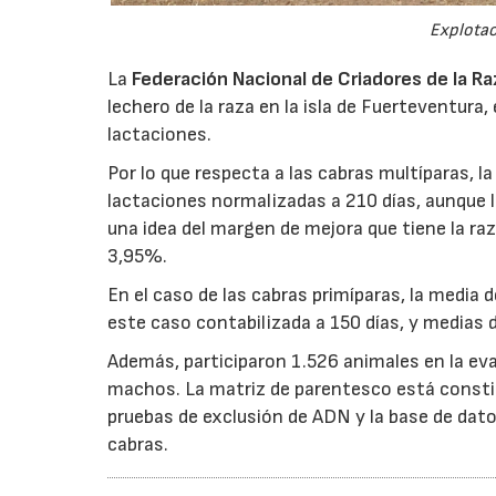
Explotac
La
Federación Nacional de Criadores de la Ra
lechero de la raza en la isla de Fuerteventura
lactaciones.
Por lo que respecta a las cabras multíparas, 
lactaciones normalizadas a 210 días, aunque l
una idea del margen de mejora que tiene la raz
3,95%.
En el caso de las cabras primíparas, la media 
este caso contabilizada a 150 días, y medias 
Además, participaron 1.526 animales en la eva
machos. La matriz de parentesco está constit
pruebas de exclusión de ADN y la base de dat
cabras.