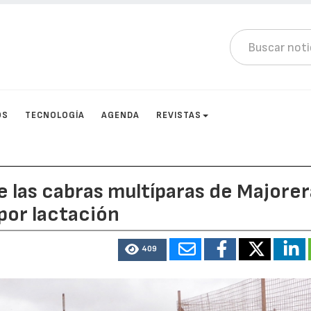
OS
TECNOLOGÍA
AGENDA
REVISTAS
 las cabras multíparas de Majorer
 por lactación
409