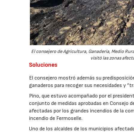
El consejero de Agricultura, Ganadería, Medio Rural
visitó las zonas afec
Soluciones
El consejero mostró además su predisposició
ganaderos para recoger sus necesidades y ”tra
Pino, que estuvo acompañado por el presidente
conjunto de medidas aprobadas en Consejo de G
afectadas por los grandes incendios de la com
incendio de Fermoselle.
Uno de los alcaldes de los municipios afectados