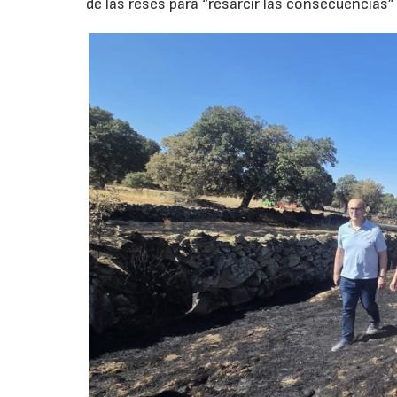
de las reses para “resarcir las consecuencias” 