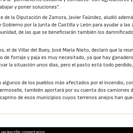
bajar y poner soluciones”.
 de la Diputación de Zamora, Javier Faúndez, aludió ademá
obierno por la Junta de Castilla y León para ayudar a las
unidad, de las que se beneficiarán también los damnificado
, el de Villar del Buey, José María Nieto, declaró que la reu
o de forraje y paja es muy necesitado, ya que hay ganader
var la situación unos días, pero el pasto está todo perdido
n algunos de los pueblos más afectados por el incendio, c
e Fermoselle, también aportará por su cuenta dos camiones 
y caprino de esos municipios cuyos terrenos anejos han qu
ver/escribir comentarios