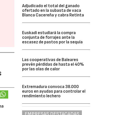
Adjudicado el total del ganado
ofertado en la subasta de vaca
Blanca Cacereña y cabra Retinta
Euskadi estudiará la compra
conjunta de forrajes ante la
escasez de pastos por la sequía
Las cooperativas de Baleares
prevén pérdidas de hasta el 40%
por las olas de calor
s
Extremadura convoca 38.000
euros en ayudas para controlar el
rendimiento lechero
na
EMPRESAS DESTACADAS