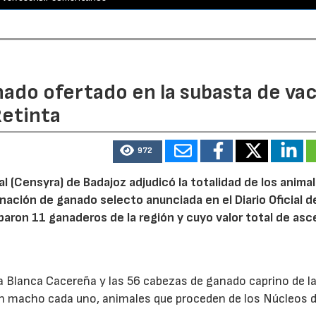
nado ofertado en la subasta de va
Retinta
972
 (Censyra) de Badajoz adjudicó la totalidad de los anima
enación de ganado selecto anunciada en el Diario Oficial d
paron 11 ganaderos de la región y cuyo valor total de asc
na Blanca Cacereña y las 56 cabezas de ganado caprino de l
 un macho cada uno, animales que proceden de los Núcleos 