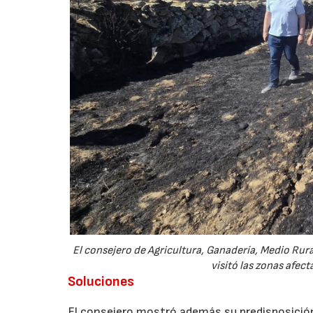
El consejero de Agricultura, Ganadería, Medio Rural
visitó las zonas afec
Soluciones
El consejero mostró además su predisposició