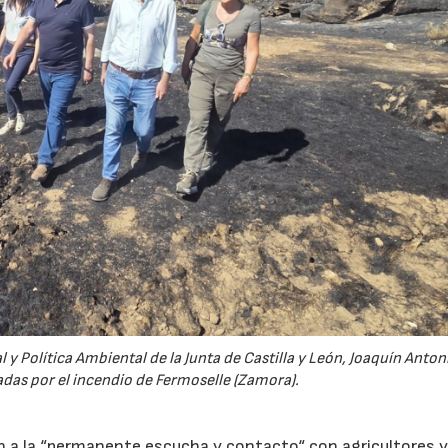
 y Política Ambiental de la Junta de Castilla y León, Joaquín Anton
tadas por el incendio de Fermoselle (Zamora).
n a la “permanente escucha y contacto“ con agricultores 