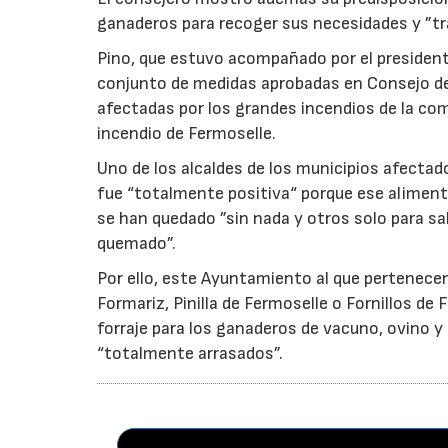
ganaderos para recoger sus necesidades y ”tra
Pino, que estuvo acompañado por el presidente
conjunto de medidas aprobadas en Consejo de G
afectadas por los grandes incendios de la com
incendio de Fermoselle.
Uno de los alcaldes de los municipios afectados
fue “totalmente positiva“ porque ese aliment
se han quedado ”sin nada y otros solo para sal
quemado”.
Por ello, este Ayuntamiento al que pertenece
Formariz, Pinilla de Fermoselle o Fornillos d
forraje para los ganaderos de vacuno, ovino 
“totalmente arrasados”.