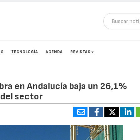
OS
TECNOLOGÍA
AGENDA
REVISTAS
abra en Andalucía baja un 26,1%
s del sector