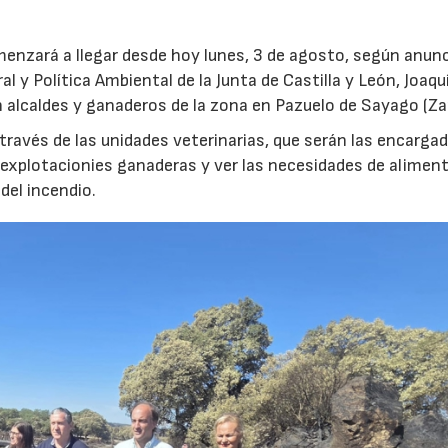
menzará a llegar desde hoy lunes, 3 de agosto, según anunc
l y Política Ambiental de la Junta de Castilla y León, Joaqu
 alcaldes y ganaderos de la zona en Pazuelo de Sayago (Z
 través de las unidades veterinarias, que serán las encarga
s explotacionies ganaderas y ver las necesidades de alimen
del incendio.