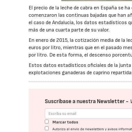
El precio de la leche de cabra en España se 
comenzaron las continuas bajadas que han afe
el caso de Andalucía, los datos estadísticos 
más de una cuarta parte de su valor.
En enero de 2015, la cotización media de la l
euros por litro, mientras que en el pasado me
por litro. De esta forma, el descenso porcentu
Estos datos estadísticos oficiales de la Junta
explotaciones ganaderas de caprino repartida
Suscríbase a nuestra Newsletter -
Marcar todos
Autorizo el envío de newsletters y avisos inform