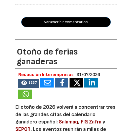
ver/escribir comentarios
Otoño de ferias
ganaderas
Redacción Interempresas
31/07/2026
1237
El otoño de 2026 volverá a concentrar tres
de las grandes citas del calendario
ganadero español:
Salamaq
,
FIG Zafra
y
SEPOR
. Los eventos reunirán a miles de