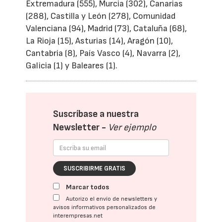
Extremadura (555), Murcia (302), Canarias
(288), Castilla y León (278), Comunidad
Valenciana (94), Madrid (73), Cataluña (68),
La Rioja (15), Asturias (14), Aragón (10),
Cantabria (8), País Vasco (4), Navarra (2),
Galicia (1) y Baleares (1).
Suscríbase a nuestra
Newsletter -
Ver ejemplo
SUSCRIBIRME GRATIS
Marcar todos
Autorizo el envío de newsletters y
avisos informativos personalizados de
interempresas.net