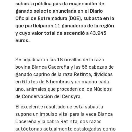
subasta pública para la enajenación de
ganado selecto anunciada en el Diario
Oficial de Extremadura (DOE), subasta en la
que participaron 11 ganaderos de la región
y cuyo valor total de ascendió a 43.945
euros.
Se adjudicaron las 18 novillas de la raza
bovina Blanca Cacereña y las 56 cabezas de
ganado caprino de la raza Retinta, divididas
en 6 lotes de 8 hembras y un macho cada
uno, animales que proceden de los Núcleos
de Conservación del Censyra.
El excelente resultado de esta subasta
supone un impulso vital para la vaca Blanca
Cacereña y la cabra Retinta, dos razas
autóctonas actualmente catalogadas como