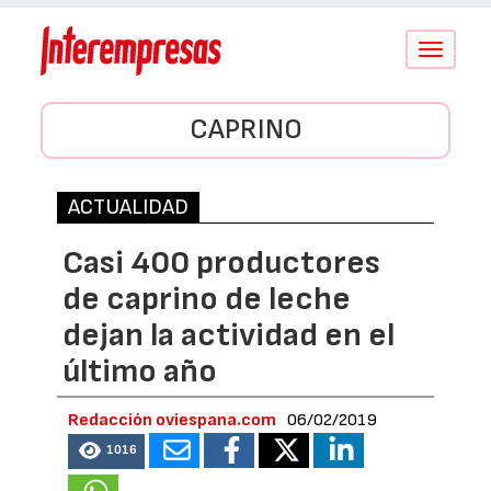
Conmutar
navegació
CAPRINO
ACTUALIDAD
Casi 400 productores
de caprino de leche
dejan la actividad en el
último año
Redacción oviespana.com
06/02/2019
1016