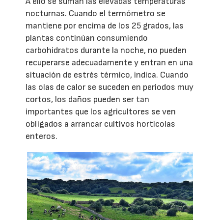
A ello se suman las elevadas temperaturas
nocturnas. Cuando el termómetro se
mantiene por encima de los 25 grados, las
plantas continúan consumiendo
carbohidratos durante la noche, no pueden
recuperarse adecuadamente y entran en una
situación de estrés térmico, indica. Cuando
las olas de calor se suceden en periodos muy
cortos, los daños pueden ser tan
importantes que los agricultores se ven
obligados a arrancar cultivos hortícolas
enteros.