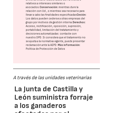
relativos a intereses similares o
asociados.
Conservación:
mientras dure la
relación con Ud., o mientras sea necesario para
llevar a cabo las finalidades especificadas
Cesión:
Los datos pueden cederse a otras
empresas del
grupo
por motivos de gestión interna.
Derechos:
Acceso, rectificación, oposición, supresión,
portabilidad, limitación del tratatamiento y
decisiones automatizadas:
contacte con
nuestro DPD
. Si considera que el tratamiento no
se ajusta a la normativa vigente, puede presentar
reclamación ante la
AEPD
.
Más información:
Política de Protección de Datos
A través de las unidades veterinarias
La Junta de Castilla y
León suministra forraje
a los ganaderos