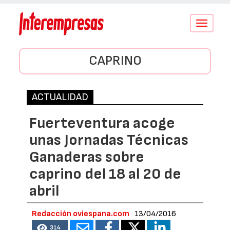
Conmutar
navegació
CAPRINO
ACTUALIDAD
Fuerteventura acoge
unas Jornadas Técnicas
Ganaderas sobre
caprino del 18 al 20 de
abril
Redacción oviespana.com
13/04/2016
314