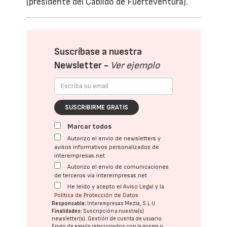
(presidente del Cabildo de Fuerteventura).
Suscríbase a nuestra
Newsletter -
Ver ejemplo
SUSCRIBIRME GRATIS
Marcar todos
Autorizo el envío de newsletters y
avisos informativos personalizados de
interempresas.net
Autorizo el envío de comunicaciones
de terceros vía interempresas.net
He leído y acepto el
Aviso Legal
y la
Política de Protección de Datos
Responsable:
Interempresas Media, S.L.U.
Finalidades:
Suscripción a nuestra(s)
newsletter(s). Gestión de cuenta de usuario.
Envío de emails relacionados con la misma o