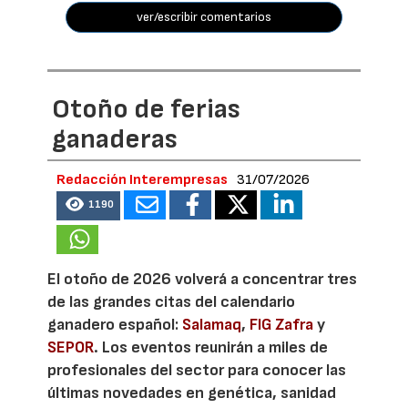
ver/escribir comentarios
Otoño de ferias
ganaderas
Redacción Interempresas
31/07/2026
1190
El otoño de 2026 volverá a concentrar tres
de las grandes citas del calendario
ganadero español:
Salamaq
,
FIG Zafra
y
SEPOR
. Los eventos reunirán a miles de
profesionales del sector para conocer las
últimas novedades en genética, sanidad