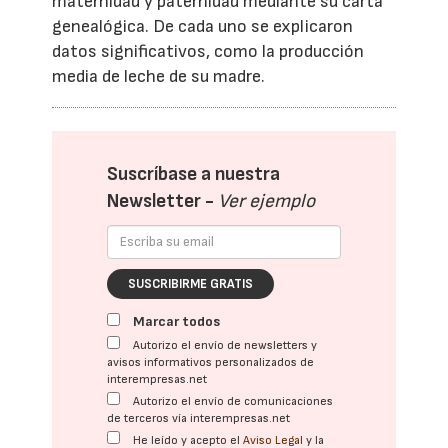
maternidad y paternidad mediante su carta
genealógica. De cada uno se explicaron
datos significativos, como la producción
media de leche de su madre.
Suscríbase a nuestra
Newsletter -
Ver ejemplo
SUSCRIBIRME GRATIS
Marcar todos
Autorizo el envío de newsletters y
avisos informativos personalizados de
interempresas.net
Autorizo el envío de comunicaciones
de terceros vía interempresas.net
He leído y acepto el
Aviso Legal
y la