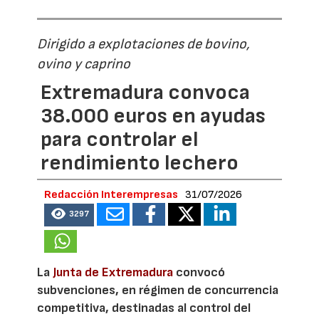
Dirigido a explotaciones de bovino,
ovino y caprino
Extremadura convoca
38.000 euros en ayudas
para controlar el
rendimiento lechero
Redacción Interempresas
31/07/2026
3297
La
Junta de Extremadura
convocó
subvenciones, en régimen de concurrencia
competitiva, destinadas al control del