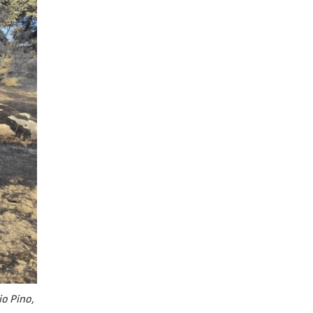
io Pino,