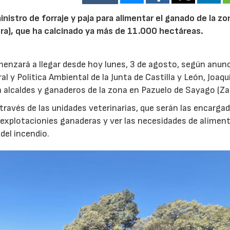
inistro de forraje y paja para alimentar el ganado de la zo
ora), que ha calcinado ya más de 11.000 hectáreas.
menzará a llegar desde hoy lunes, 3 de agosto, según anunc
l y Política Ambiental de la Junta de Castilla y León, Joaqu
 alcaldes y ganaderos de la zona en Pazuelo de Sayago (Z
 través de las unidades veterinarias, que serán las encarga
s explotacionies ganaderas y ver las necesidades de alimen
del incendio.