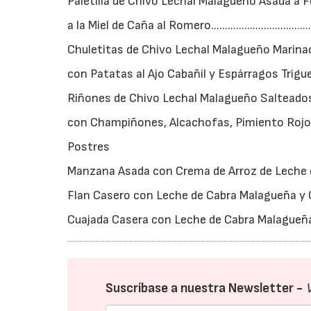
Paletilla de Chivo Lechal Malagueño Asada a 
a la Miel de Caña al Romero.............................................
Chuletitas de Chivo Lechal Malagueño Marina
con Patatas al Ajo Cabañil y Espárragos Trigueros.............
Riñones de Chivo Lechal Malagueño Salteado
con Champiñones, Alcachofas, Pimiento Rojo y Cebolla......
Postres
Manzana Asada con Crema de Arroz de Leche de Cabra M
Flan Casero con Leche de Cabra Malagueña y C
Cuajada Casera con Leche de Cabra Malagueña y Miel.........
Suscríbase a nuestra Newsletter -