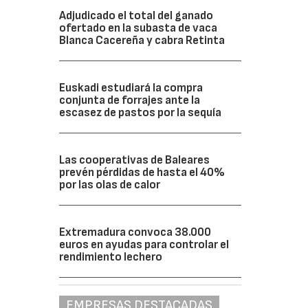
Adjudicado el total del ganado
ofertado en la subasta de vaca
Blanca Cacereña y cabra Retinta
Euskadi estudiará la compra
conjunta de forrajes ante la
escasez de pastos por la sequía
Las cooperativas de Baleares
prevén pérdidas de hasta el 40%
por las olas de calor
Extremadura convoca 38.000
euros en ayudas para controlar el
rendimiento lechero
EMPRESAS DESTACADAS