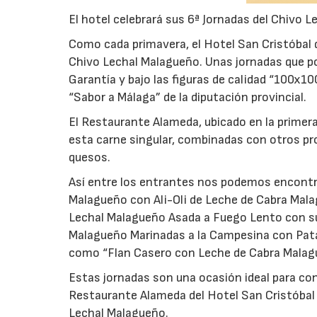
El hotel celebrará sus 6ª Jornadas del Chivo 
Como cada primavera, el Hotel San Cristóbal 
Chivo Lechal Malagueño. Unas jornadas que p
Garantía y bajo las figuras de calidad “100x1
“Sabor a Málaga” de la diputación provincial.
El Restaurante Alameda, ubicado en la primera
esta carne singular, combinadas con otros pr
quesos.
Así entre los entrantes nos podemos encontra
Malagueño con Ali-Oli de Leche de Cabra Mala
Lechal Malagueño Asada a Fuego Lento con su 
Malagueño Marinadas a la Campesina con Patat
como “Flan Casero con Leche de Cabra Malag
Estas jornadas son una ocasión ideal para co
Restaurante Alameda del Hotel San Cristóbal y
Lechal Malagueño.