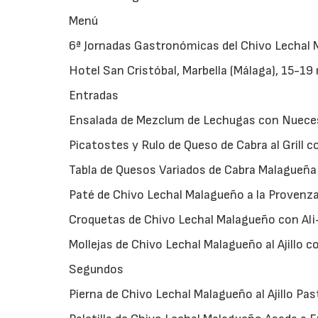
Menú
6ª Jornadas Gastronómicas del Chivo Lechal
Hotel San Cristóbal, Marbella (Málaga), 15-1
Entradas
Ensalada de Mezclum de Lechugas con Nueces
Picatostes y Rulo de Queso de Cabra al Grill con Vi
Tabla de Quesos Variados de Cabra Malagueña con Or
Paté de Chivo Lechal Malagueño a la Provenzal 
Croquetas de Chivo Lechal Malagueño con Ali-Oli 
Mollejas de Chivo Lechal Malagueño al Ajillo con Vino
Segundos
Pierna de Chivo Lechal Malagueño al Ajillo Pastor con