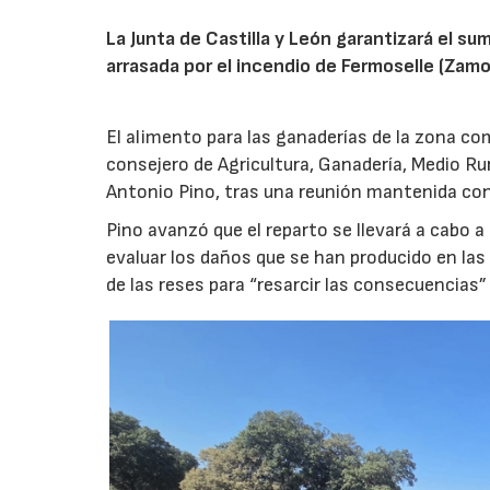
La Junta de Castilla y León garantizará el sum
arrasada por el incendio de Fermoselle (Zam
El alimento para las ganaderías de la zona co
consejero de Agricultura, Ganadería, Medio Rura
Antonio Pino, tras una reunión mantenida con
Pino avanzó que el reparto se llevará a cabo a
evaluar los daños que se han producido en la
de las reses para “resarcir las consecuencias” 