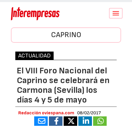
Conmutar
navegació
CAPRINO
ACTUALIDAD
El VIII Foro Nacional del
Caprino se celebrará en
Carmona (Sevilla) los
días 4 y 5 de mayo
Redacción oviespana.com
08/02/2017