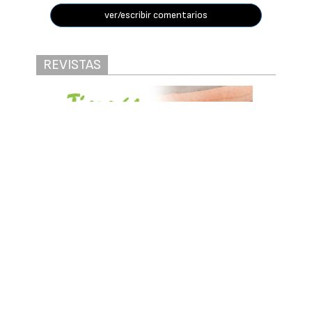
ver/escribir comentarios
REVISTAS