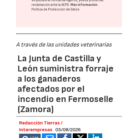
se ajusta a la normativa vigente, puede presentar
reclamación ante la
AEPD
.
Más información:
Política de Protección de Datos
A través de las unidades veterinarias
La Junta de Castilla y
León suministra forraje
a los ganaderos
afectados por el
incendio en Fermoselle
(Zamora)
Redacción Tierras /
Interempresas
03/08/2026