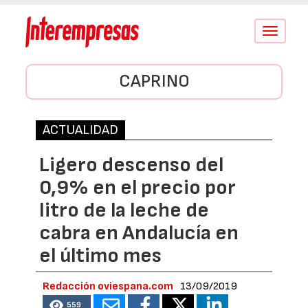
Conmutar
navegació
CAPRINO
ACTUALIDAD
Ligero descenso del
0,9% en el precio por
litro de la leche de
cabra en Andalucía en
el último mes
Redacción oviespana.com
13/09/2019
559