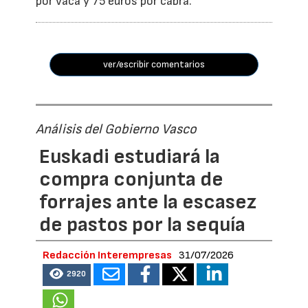
por vaca y 75 euros por cabra.
ver/escribir comentarios
Análisis del Gobierno Vasco
Euskadi estudiará la
compra conjunta de
forrajes ante la escasez
de pastos por la sequía
Redacción Interempresas
31/07/2026
2920